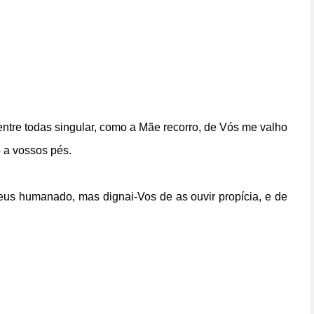
ntre todas singular,
como a Mãe recorro, de Vós me valho
 a vossos pés.
Deus humanado,
mas dignai-Vos de as ouvir propícia,
e de