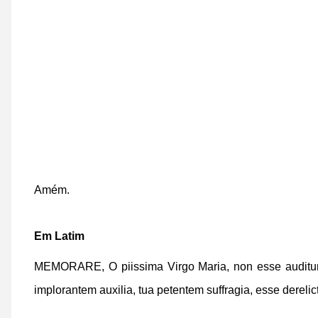
Amém.
Em Latim
MEMORARE, O piissima Virgo Maria,
non esse audit
implorantem auxilia,
tua petentem suffragia,
esse derelic