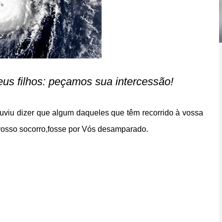
us filhos: peçamos sua intercessão!
uviu dizer
que algum daqueles que têm recorrido à vossa
osso socorro,
fosse por Vós desamparado.