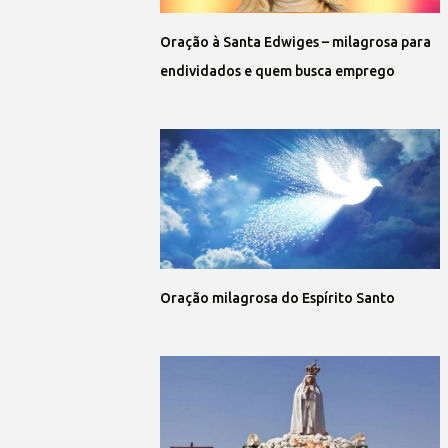
Oração à Santa Edwiges – milagrosa para
endividados e quem busca emprego
Oração milagrosa do Espírito Santo