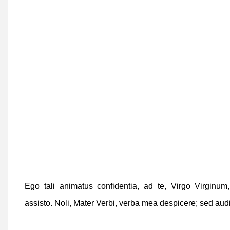
Ego tali animatus confidentia,
ad te, Virgo Virginum
assisto.
Noli, Mater Verbi, verba mea despicere;
sed audi