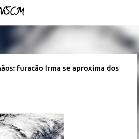
- NSCM
Pular para o conteúdo principal
ãos: furacão Irma se aproxima dos