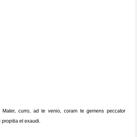
, Mater, curro, ad te venio,
coram te gemens peccator
 propitia et exaudi.