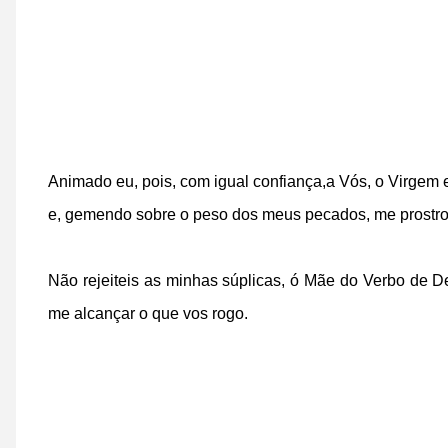
Animado eu, pois, com igual confiança,
a Vós, o Virgem e
e,
gemendo sobre o peso dos meus pecados,
me prostro
Não rejeiteis as minhas súplicas,
ó Mãe do Verbo de 
me alcançar o que vos rogo.