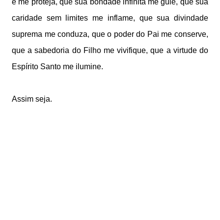
e me proteja,
que sua bondade infinita me guie, que sua
caridade sem limites me
inflame, que sua divindade
suprema me conduza, que o poder do Pai me
conserve,
que a sabedoria do Filho me vivifique, que a virtude do
Espírito
Santo me ilumine.
Assim seja.