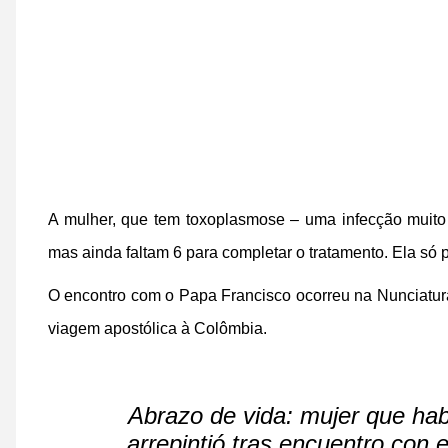
A mulher, que tem toxoplasmose – uma infecção muito g
mas ainda faltam 6 para completar o tratamento. Ela só p
O encontro com o Papa Francisco ocorreu na Nunciatur
viagem apostólica à Colômbia.
Abrazo de vida: mujer que ha
arrepintió tras encuentro con 