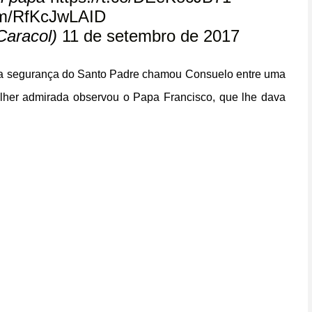
com/RfKcJwLAID
Caracol)
11 de setembro de 2017
ela segurança do Santo Padre chamou Consuelo entre uma
ulher admirada observou o Papa Francisco, que lhe dava