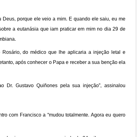
eu Deus, porque ele veio a mim. E quando ele saiu, eu me
 sobre a eutanásia que iam praticar em mim no dia 29 de
ombiana.
Rosário, do médico que lhe aplicaria a injeção letal e
retanto, após conhecer o Papa e receber a sua benção ela
 ao Dr. Gustavo Quiñones pela sua injeção”, assinalou
tro com Francisco a “mudou totalmente. Agora eu quero