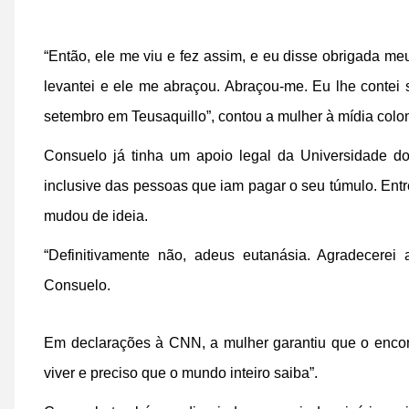
“Então, ele me viu e fez assim, e eu disse obrigada m
levantei e ele me abraçou. Abraçou-me. Eu lhe contei
setembro em Teusaquillo”, contou a mulher à mídia col
Consuelo já tinha um apoio legal da Universidade do 
inclusive das pessoas que iam pagar o seu túmulo. Ent
mudou de ideia.
“Definitivamente não, adeus eutanásia. Agradecerei
Consuelo.
Em declarações à CNN, a mulher garantiu que o encon
viver e preciso que o mundo inteiro saiba”.