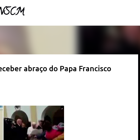
- NSCM
Pular para o conteúdo principal
eceber abraço do Papa Francisco