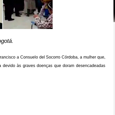
gotá.
rancisco a Consuelo del Socorro Córdoba, a mulher que,
ásia devido às graves doenças que doram desencadeadas