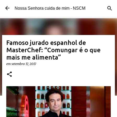
Pular para o conteúdo principal
Nossa Senhora cuida de mim - NSCM
Famoso jurado espanhol de
MasterChef: “Comungar é o que
mais me alimenta”
em
setembro 17, 2017