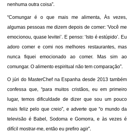
nenhuma outra coisa”.
“Comungar é o que mais me alimenta, Às vezes,
algumas pessoas me dizem depois de comer: ‘Você me
emocionou, quase levitei’. E penso: ‘Isto é estúpido’. Eu
adoro comer e comi nos melhores restaurantes, mas
nunca fiquei emocionado ao comer. Mas sim ao
comungar. O alimento espiritual não tem comparação”.
O júri do MasterChef na Espanha desde 2013 também
confessa que, “para muitos cristãos, eu em primeiro
lugar, temos dificuldade de dizer que sou um pouco
mais feliz pelo que creio”, e adverte que “o mundo da
televisão é Babel, Sodoma e Gomorra, e às vezes é
difícil mostrar-me, então eu prefiro agir”.