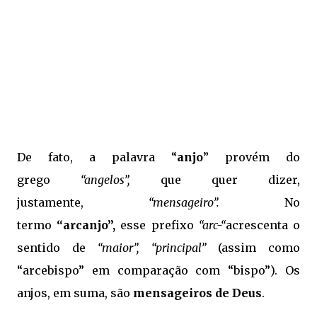
De fato, a palavra “
anjo
” provém do
grego
“angelos”,
que quer dizer,
justamente,
“mensageiro”.
No
termo
“arcanjo”,
esse prefixo
“arc-“
acrescenta o
sentido de
“maior”, “principal”
(assim como
“arcebispo” em comparação com “bispo”). Os
anjos, em suma, são
mensageiros de Deus
.