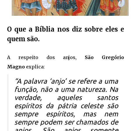
O que a Bíblia nos diz sobre eles e
quem são.
A respeito dos anjos,
São Gregório
Magno
explica:
“A palavra ‘anjo’ se refere a uma
função, não a uma natureza. Na
verdade, aqueles santos
espíritos da pátria celeste são
sempre espíritos, mas nem
sempre podem ser chamados de
anjos. São anjos somente