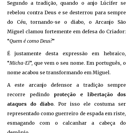
Segundo a tradição, quando o anjo Lúcifer se
rebelou contra Deus e se desterrou para sempre
do Céu, tornando-se o diabo, o Arcanjo São
Miguel clamou fortemente em defesa do Criador:
“
Quem é como Deus?
”
É justamente desta expressão em hebraico,
“
Micha-El
”, que vem o seu nome. Em português, o
nome acabou se transformando em Miguel.
A este arcanjo defensor a tradição sempre
recorre pedindo
proteção e libertação dos
ataques do diabo
. Por isso ele costuma ser
representado como guerreiro de espada em riste,
esmagando com o calcanhar a cabeça do
demônio.