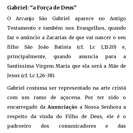
Gabriel: “a Força de Deus”
O Arcanjo São Gabriel aparece no Antigo
Testamento e também nos Evangelhos, quando
faz o anúncio a Zacarias de que vai nascer o seu
filho São João Batista (cf. Lc 1,11-20) e,
principalmente, quando anuncia para a
Santíssima Virgem Maria que ela será a Mãe de
Jesus (cf. Lc 1,26-38).
Gabriel costuma ser representado na arte cristã
com um ramo de açucena. Por ter sido o
encarregado da
Anunciação
a Nossa Senhora a
respeito da vinda do Filho de Deus, ele é o
padroeiro dos comunicadores e das