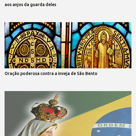
aos anjos da guarda deles
Oração poderosa contra a inveja de São Bento