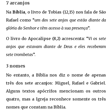
7 arcanjos
Na
Bíblia
, o livro de Tobias (12,15) nos fala de São
Rafael como “
um dos sete anjos que estão diante da
glória do Senhor e têm acesso à sua presença
”.
O livro do Apocalipse (8,2) acrescenta: “
Vi os sete
anjos que estavam diante de Deus e eles receberam
sete trombetas
”.
3 nomes
No entanto, a Bíblia nos diz o nome de apenas
três dos sete arcanjos: Miguel, Rafael e Gabriel.
Alguns textos apócrifos mencionam os outros
quatro, mas a Igreja reconhece somente os três
nomes que constam na Bíblia.