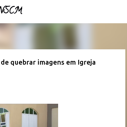
- NSCM
Pular para o conteúdo principal
de quebrar imagens em Igreja