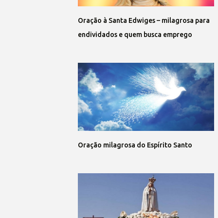
Oração à Santa Edwiges – milagrosa para
endividados e quem busca emprego
Oração milagrosa do Espírito Santo