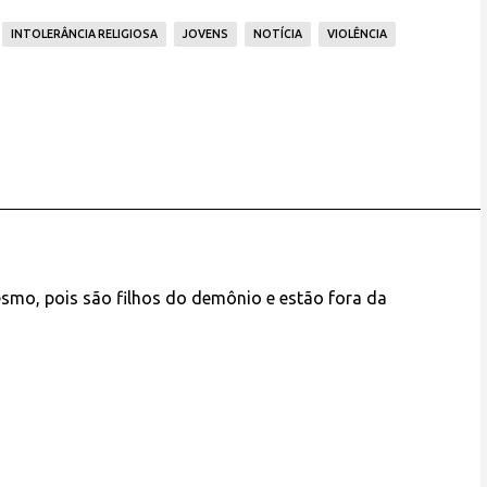
INTOLERÂNCIA RELIGIOSA
JOVENS
NOTÍCIA
VIOLÊNCIA
esmo, pois são filhos do demônio e estão fora da