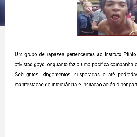
Um grupo de rapazes pertencentes ao Instituto Plínio
ativistas gays, enquanto fazia uma pacífica campanha e
Sob gritos, xingamentos, cusparadas e até pedradas
manifestação de intolerância e incitação ao ódio por pa