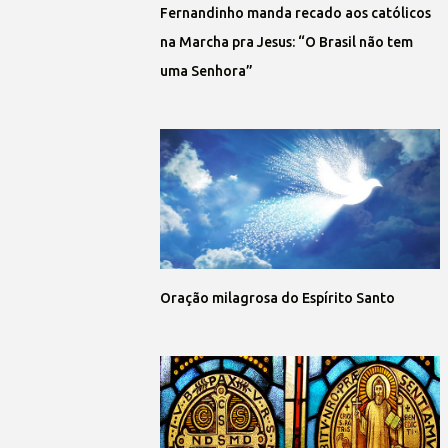
Fernandinho manda recado aos católicos
na Marcha pra Jesus: “O Brasil não tem
uma Senhora”
Oração milagrosa do Espírito Santo