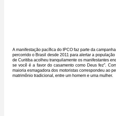
A manifestação pacífica do IPCO faz parte da campanha
percorrido o Brasil desde 2011 para alertar a populaçã
de Curitiba acolheu tranquilamente os manifestantes en
se você é a favor do casamento como Deus fez”. Como
maioria esmagadora dos motoristas correspondeu ao pedi
matrimônio tradicional, entre um homem e uma mulher.