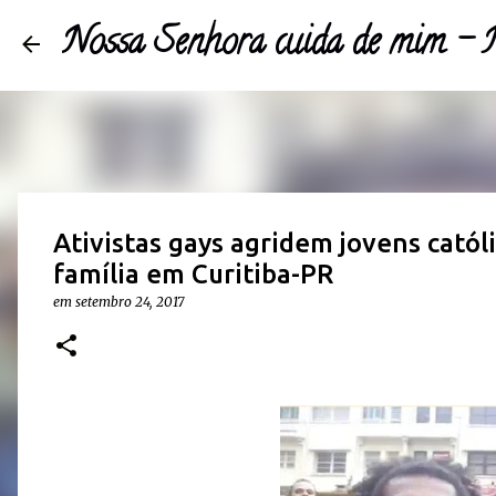
Nossa Senhora cuida de mim 
Ativistas gays agridem jovens catól
família em Curitiba-PR
em
setembro 24, 2017