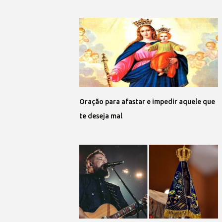
Oração para afastar e impedir aquele que
te deseja mal