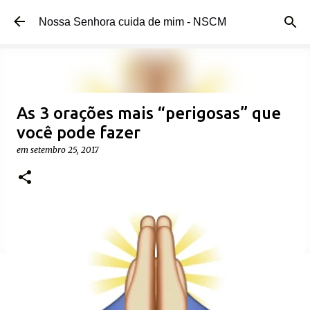
Pular para o conteúdo principal
Nossa Senhora cuida de mim - NSCM
As 3 orações mais “perigosas” que
você pode fazer
em
setembro 25, 2017