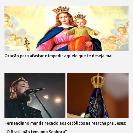
Oração para afastar e impedir aquele que te deseja mal
Fernandinho manda recado aos católicos na Marcha pra Jesus:
“O Brasil não tem uma Senhora”