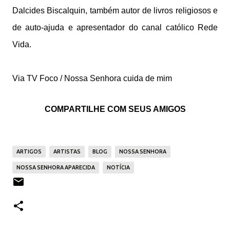
Dalcides Biscalquin, também autor de livros religiosos e
de auto-ajuda e apresentador do canal católico Rede
Vida.
Via TV Foco / Nossa Senhora cuida de mim
COMPARTILHE COM SEUS AMIGOS
ARTIGOS
ARTISTAS
BLOG
NOSSA SENHORA
NOSSA SENHORA APARECIDA
NOTÍCIA