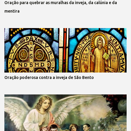
Oração para quebrar as muralhas da inveja, da calúnia e da
mentira
Oração poderosa contra a inveja de São Bento