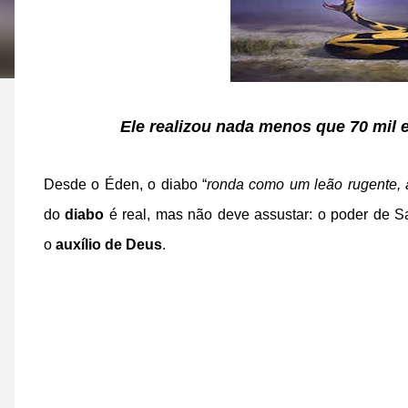
Ele realizou nada menos que 70 mil 
Desde o Éden, o diabo “
ronda como um leão rugente, 
do
diabo
é real, mas não deve assustar: o poder de S
o
auxílio de Deus
.