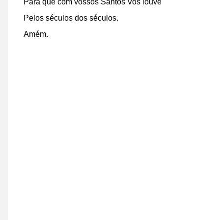
Para que com vossos Santos Vos louve
Pelos séculos dos séculos.
Amém.