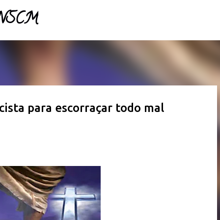
- NSCM
Pular para o conteúdo principal
ista para escorraçar todo mal