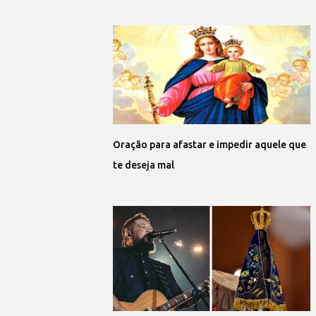
Oração para afastar e impedir aquele que
te deseja mal