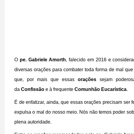
O
pe. Gabriele Amorth
, falecido em 2016 e conside
diversas orações para combater toda forma de mal que
que, por mais que essas
orações
sejam poderosa
da
Confissão
e à frequente
Comunhão Eucarística
.
É de enfatizar, ainda, que essas orações precisam ser
expulsa o mal do nosso meio. Nós não temos poder sobr
plena autoridade.