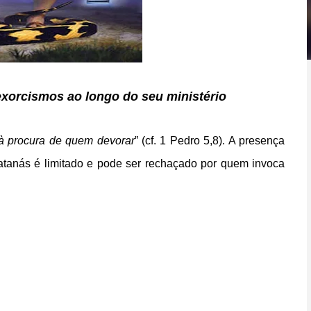
exorcismos ao longo do seu ministério
à procura de quem devorar
” (cf. 1 Pedro 5,8). A presença
atanás é limitado e pode ser rechaçado por quem invoca