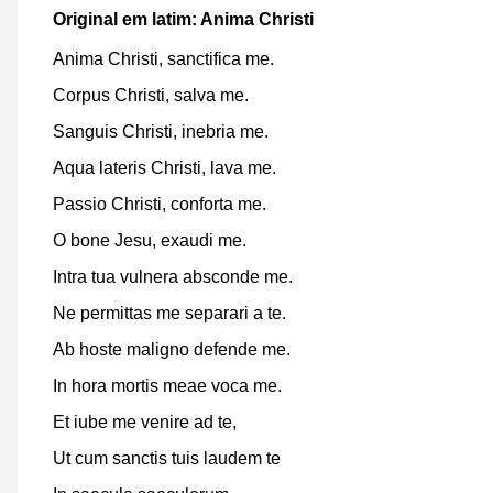
Original em latim: Anima Christi
Anima Christi, sanctifica me.
Corpus Christi, salva me.
Sanguis Christi, inebria me.
Aqua lateris Christi, lava me.
Passio Christi, conforta me.
O bone Jesu, exaudi me.
Intra tua vulnera absconde me.
Ne permittas me separari a te.
Ab hoste maligno defende me.
In hora mortis meae voca me.
Et iube me venire ad te,
Ut cum sanctis tuis laudem te