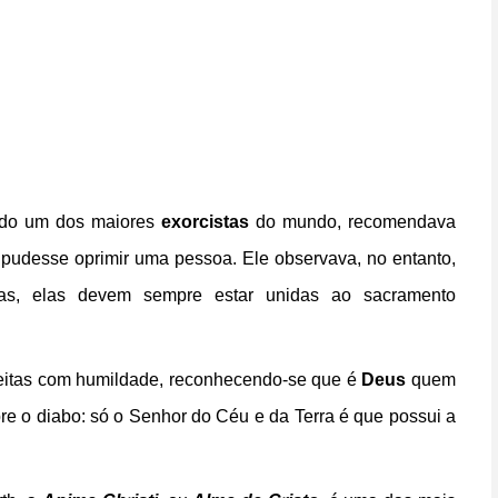
rado um dos maiores
exorcistas
do mundo, recomendava
 pudesse oprimir uma pessoa. Ele observava, no entanto,
s, elas devem sempre estar unidas ao sacramento
 feitas com humildade, reconhecendo-se que é
Deus
quem
e o diabo: só o Senhor do Céu e da Terra é que possui a