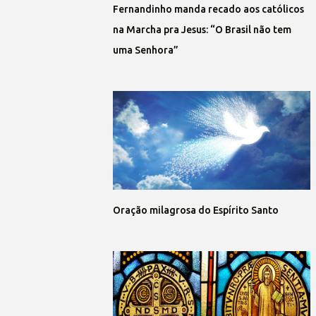
Fernandinho manda recado aos católicos
na Marcha pra Jesus: “O Brasil não tem
uma Senhora”
Oração milagrosa do Espírito Santo