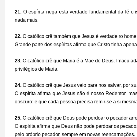
21.
O espírita nega esta verdade fundamental da fé cr
nada mais.
22.
O católico crê também que Jesus é verdadeiro home
Grande parte dos espíritas afirma que Cristo tinha apena
23.
O católico crê que Maria é a Mãe de Deus, Imaculada 
privilégios de Maria.
24.
O católico crê que Jesus veio para nos salvar, por s
O espírita afirma que Jesus não é nosso Redentor, m
obscuro; e que cada pessoa precisa remir-se a si mesma
25.
O católico crê que Deus pode perdoar o pecador arr
O espírita afirma que Deus não pode perdoar os pecado
pelo próprio pecador, sempre em novas reencarnações.