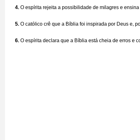
4.
O espírita rejeita a possibilidade de milagres e ensi
5.
O católico crê que a Bíblia foi inspirada por Deus e, p
6.
O espírita declara que a Bíblia está cheia de erros e 