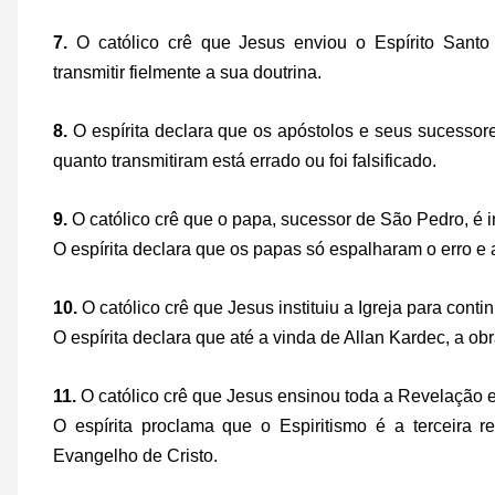
7.
O católico crê que Jesus enviou o Espírito Sant
transmitir fielmente a sua doutrina.
8.
O espírita declara que os apóstolos e seus sucesso
quanto transmitiram está errado ou foi falsificado.
9.
O católico crê que o papa, sucessor de São Pedro, é in
O espírita declara que os papas só espalharam o erro e 
10.
O católico crê que Jesus instituiu a Igreja para conti
O espírita declara que até a vinda de Allan Kardec, a obr
11.
O católico crê que Jesus ensinou toda a Revelação e
O espírita proclama que o Espiritismo é a terceira re
Evangelho de Cristo.