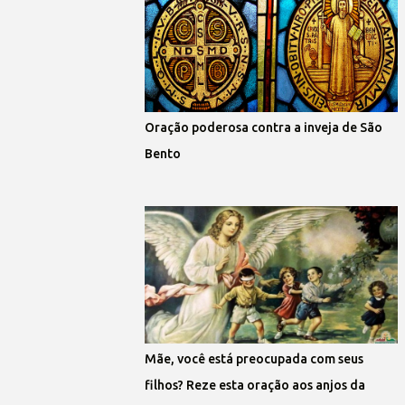
Oração poderosa contra a inveja de São
Bento
Mãe, você está preocupada com seus
filhos? Reze esta oração aos anjos da