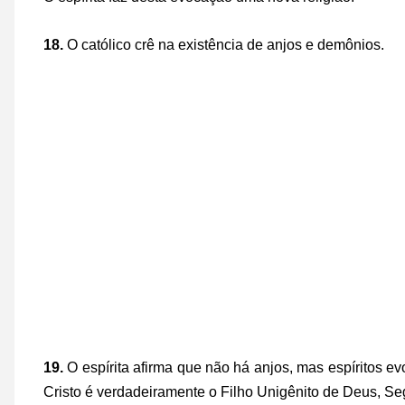
18.
O católico crê na existência de anjos e demônios.
19.
O espírita afirma que não há anjos, mas espíritos e
Cristo é verdadeiramente o Filho Unigênito de Deus, S