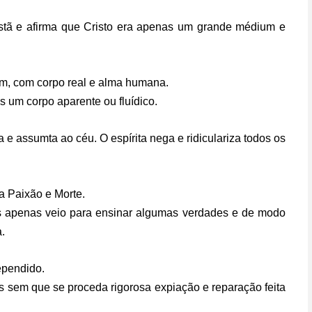
istã e afirma que Cristo era apenas um grande médium e
m, com corpo real e alma humana.
s um corpo aparente ou fluídico.
e assumta ao céu. O espírita nega e ridiculariza todos os
ua Paixão e Morte.
as apenas veio para ensinar algumas verdades e de modo
.
ependido.
s sem que se proceda rigorosa expiação e reparação feita