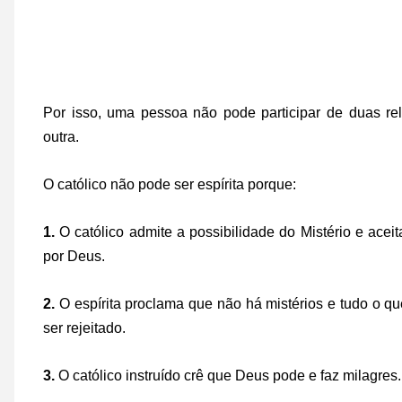
Por isso, uma pessoa não pode participar de duas r
outra.
O católico não pode ser espírita porque:
1.
O católico admite a possibilidade do Mistério e ace
por Deus.
2.
O espírita proclama que não há mistérios e tudo o 
ser rejeitado.
3.
O católico instruído crê que Deus pode e faz milagres.