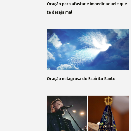
Oração para afastar e impedir aquele que
te deseja mal
Oração milagrosa do Espírito Santo