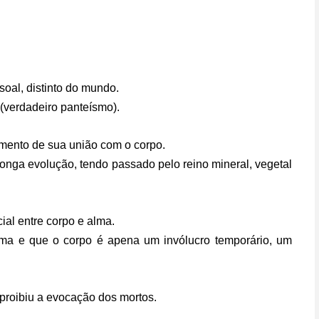
soal, distinto do mundo.
 (verdadeiro panteísmo).
mento de sua união com o corpo.
 longa evolução, tendo passado pelo reino mineral, vegetal
al entre corpo e alma.
 alma e que o corpo é apena um invólucro temporário, um
proibiu a evocação dos mortos.