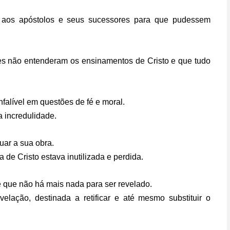
o aos apóstolos e seus sucessores para que pudessem
res não entenderam os ensinamentos de Cristo e que tudo
falível em questões de fé e moral.
a incredulidade.
nuar a sua obra.
a de Cristo estava inutilizada e perdida.
 que não há mais nada para ser revelado.
velação, destinada a retificar e até mesmo substituir o