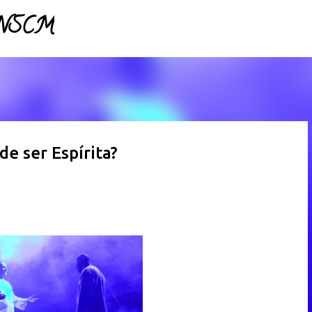
- NSCM
Pular para o conteúdo principal
de ser Espírita?