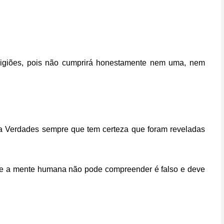
eligiões, pois não cumprirá honestamente nem uma, nem
ita Verdades sempre que tem certeza que foram reveladas
que a mente humana não pode compreender é falso e deve