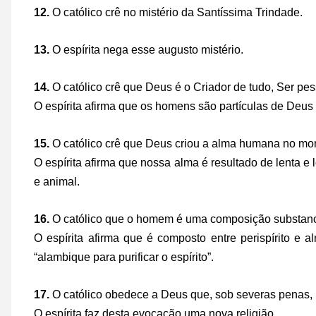
12.
O católico crê no mistério da Santíssima Trindade.
13.
O espírita nega esse augusto mistério.
14.
O católico crê que Deus é o Criador de tudo, Ser pes
O espírita afirma que os homens são partículas de Deus
15.
O católico crê que Deus criou a alma humana no mo
O espírita afirma que nossa alma é resultado de lenta e
e animal.
16.
O católico que o homem é uma composição substanci
O espírita afirma que é composto entre perispírito e
“alambique para purificar o espírito”.
17.
O católico obedece a Deus que, sob severas penas, 
O espírita faz desta evocação uma nova religião.