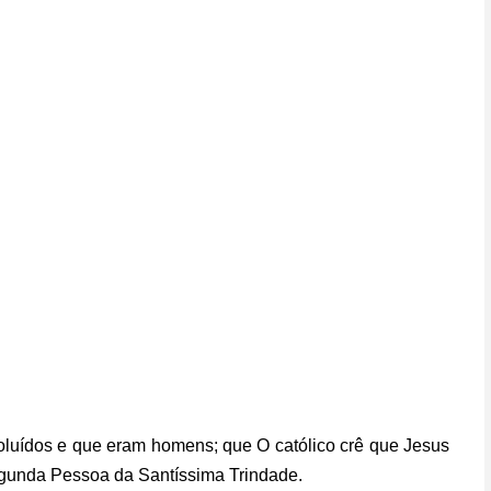
voluídos e que eram homens; que O católico crê que Jesus
egunda Pessoa da Santíssima Trindade.