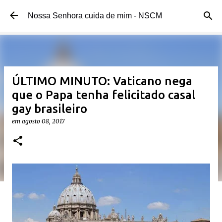
Pular para o conteúdo principal
Nossa Senhora cuida de mim - NSCM
ÚLTIMO MINUTO: Vaticano nega
que o Papa tenha felicitado casal
gay brasileiro
em
agosto 08, 2017