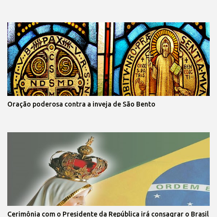
Oração poderosa contra a inveja de São Bento
Cerimônia com o Presidente da República irá consagrar o Brasil