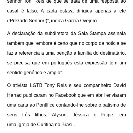
senhor Toni Reis de que se trata de uma resposta ao
casal é falso. A carta estava dirigida apenas a ele
(‘Prezado Senhor’)”, indica García Ovejero.
A declaração da subdiretora da Sala Stampa assinala
também que “embora é certo que no corpo da notícia se
fazia referência a uma bênção à família do destinatário,
se precisa que em português esta expressão tem um
sentido genérico e amplo”.
O ativista LGTB Tony Reis e seu companheiro David
Harrad publicaram no Facebook que em abril enviaram
uma carta ao Pontífice contando-lhe sobre o batismo de
seus três filhos, Alyson, Jéssica e Filipe, em
uma igreja de Curitiba no Brasil.