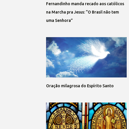
Fernandinho manda recado aos católicos
na Marcha pra Jesus: “O Brasil não tem
uma Senhora”
Oração milagrosa do Espírito Santo