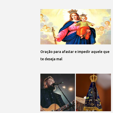
Oração para afastar e impedir aquele que
te deseja mal