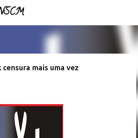
- NSCM
Pular para o conteúdo principal
k censura mais uma vez