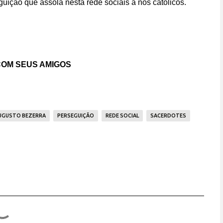
uição que assola nesta rede sociais a nós católicos.
OM SEUS AMIGOS
UGUSTO BEZERRA
PERSEGUIÇÃO
REDE SOCIAL
SACERDOTES