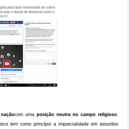
 nação
com uma
posição neutra no campo religioso
.
ico tem como princípio a imparcialidade em assuntos