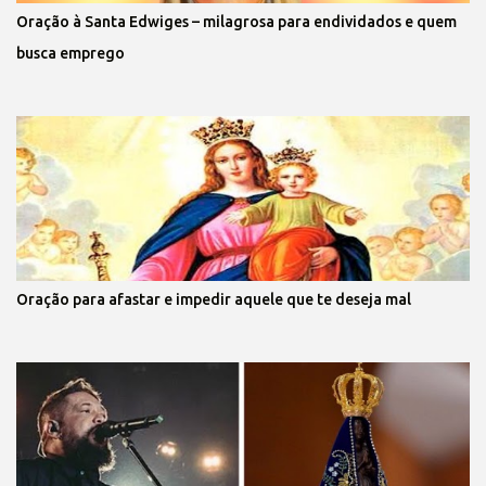
Oração à Santa Edwiges – milagrosa para endividados e quem
busca emprego
Oração para afastar e impedir aquele que te deseja mal