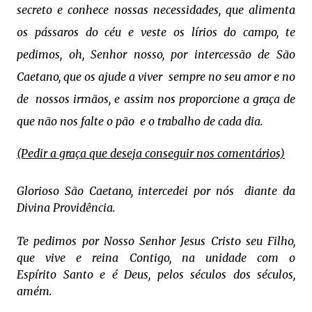
secreto
e conhece nossas necessidades,
que alimenta
os pássaros do céu
e veste os lírios do campo,
te
pedimos, oh, Senhor nosso,
por intercessão de São
Caetano,
que os ajude a viver
sempre no seu amor e no
de
nossos irmãos,
e assim nos proporcione a graça
de
que não nos falte o pão
e o trabalho de cada dia.
(Pedir a graça que deseja conseguir nos comentários)
Glorioso São Caetano,
intercedei por nós
diante
da
Divina Providência.
Te pedimos por Nosso Senhor
Jesus Cristo seu Filho,
que vive e reina
Contigo, na unidade com o
Espírito
Santo e é Deus, pelos séculos dos séculos,
a
mém.