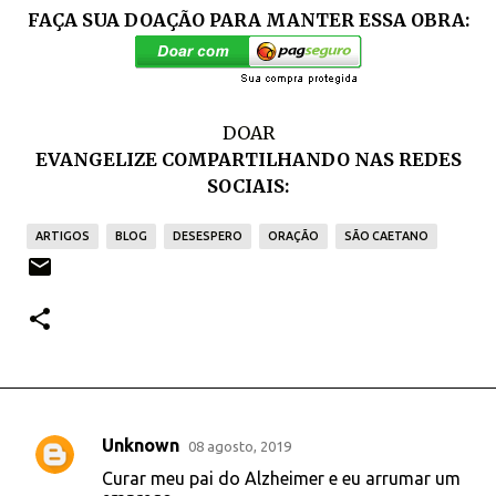
FAÇA SUA DOAÇÃO PARA MANTER ESSA OBRA:
DOAR
EVANGELIZE COMPARTILHANDO NAS REDES
SOCIAIS:
ARTIGOS
BLOG
DESESPERO
ORAÇÃO
SÃO CAETANO
Unknown
08 agosto, 2019
C
Curar meu pai do Alzheimer e eu arrumar um
o