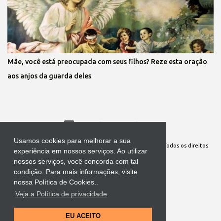
Mãe, você está preocupada com seus filhos? Reze esta oração
aos anjos da guarda deles
Tecnologia do Blogger
Usamos cookies para melhorar a sua
Site Oficial da Comunidade Nossa Senhora cuida de mim. Todos os direitos
experiência em nossos serviços. Ao utilizar
reservados
nossos serviços, você concorda com tal
condição. Para mais informações, visite
nossa Política de Cookies..
Veja a Política de privacidade
EU ACEITO