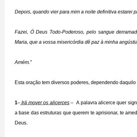
Depois, quando vier para mim a noite definitiva e
starei 
Fazei, Ó Deus Todo-Poderoso, pelo sangue derramad
Maria, q
ue a vossa misericórdia dê paz à minha angústi
Amém.”
Esta oração tem diversos poderes, dependendo daquilo 
1
–
Irá mover os alicerces
– A palavra alicerce quer sign
a base das estruturas que querem te aprisionar, te ame
Deus.