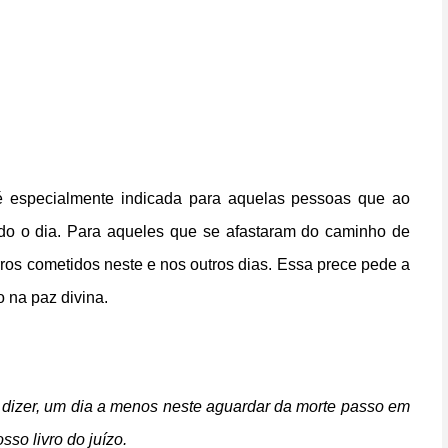
 é especialmente indicada para aquelas pessoas que ao
odo o dia. Para aqueles que se afastaram do caminho de
ros cometidos neste e nos outros dias. Essa prece pede a
 na paz divina.
 dizer, um dia a menos neste aguardar da morte p
asso em
sso livro do juízo.