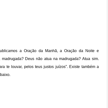
publicamos a
Oração da Manhã
, a
Oração da Noite
e
a madrugada? Deus não atua na madrugada? Atua sim.
ra te louvar, pelos teus justos juízos”. Existe também a
baixo.