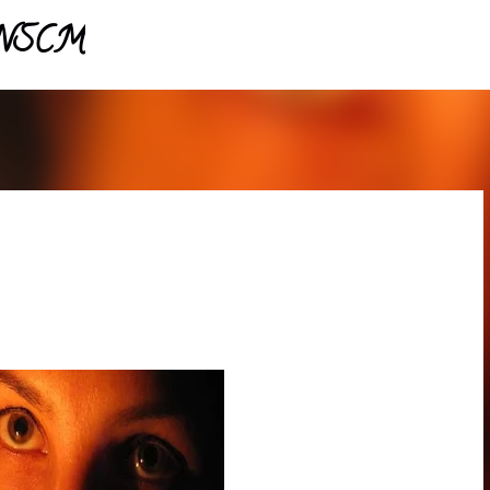
- NSCM
Pular para o conteúdo principal