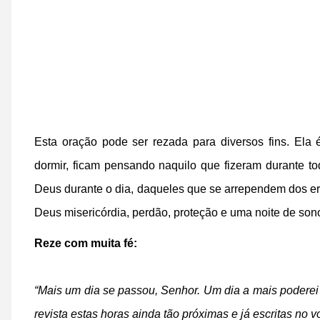
Esta oração pode ser rezada para diversos fins. Ela
dormir, ficam pensando naquilo que fizeram durante t
Deus durante o dia, daqueles que se arrependem dos er
Deus misericórdia, perdão, proteção e uma noite de sono
Reze com muita fé:
“Mais um dia se passou, Senhor.
Um dia a mais poderei
revista estas horas ainda tão próximas e
já escritas no vo