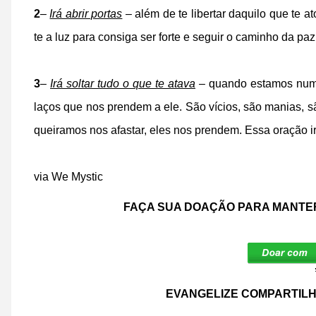
2
–
Irá abrir portas
– além de te libertar daquilo que te a
te a luz para consiga ser forte e seguir o caminho da paz
3
–
Irá soltar tudo o que te atava
– quando estamos num 
laços que nos prendem a ele. São vícios, são manias, 
queiramos nos afastar, eles nos prendem. Essa oração irá
via We Mystic
FAÇA SUA DOAÇÃO PARA MANTER
EVANGELIZE COMPARTILH