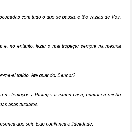
ocupadas com tudo o que se passa, e tão vazias de Vós,
 e, no entanto, fazer o mal t
ropeçar sempre na mesma
r-me-ei traído.
Até quando, Senhor?
ço as tentações.
Protegei a minha casa, guardai a minha
as asas tutelares.
resença q
ue seja todo confiança e fidelidade.