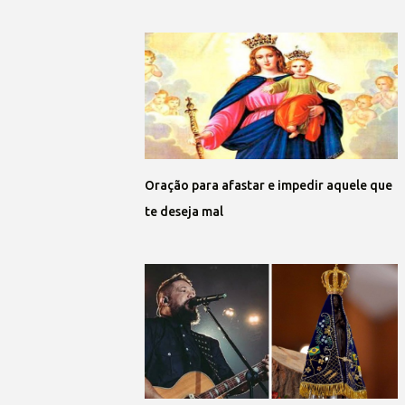
Oração para afastar e impedir aquele que
te deseja mal