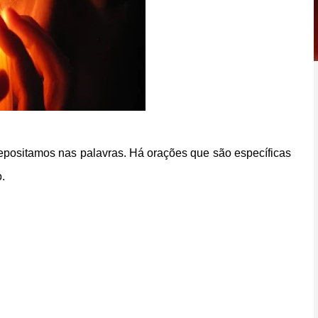
epositamos nas palavras. Há orações que são específicas
o.