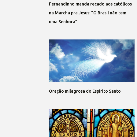
Fernandinho manda recado aos católicos
na Marcha pra Jesus: “O Brasil não tem
uma Senhora”
Oração milagrosa do Espírito Santo