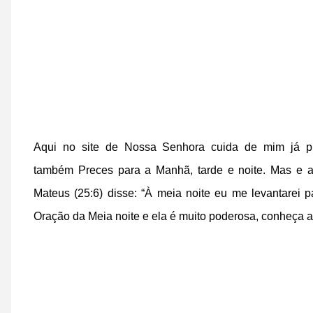
Aqui no site de Nossa Senhora cuida de mim já 
também
Preces para a Manhã, tarde e noite
. Mas e 
Mateus (25:6) disse: “À meia noite eu me levantarei pa
Oração da Meia noite e ela é muito poderosa, conheça a