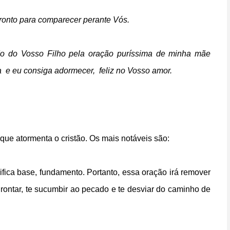
pronto para comparecer perante Vós.
o do Vosso Filho p
ela oração puríssima de minha mãe
a
e eu consiga adormecer, feliz no Vosso amor.
que atormenta o cristão. Os mais notáveis são:
ifica base, fundamento. Portanto, essa oração irá remover
drontar, te sucumbir ao pecado e te desviar do caminho de