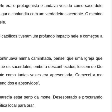
. Ele era o protagonista e andava vestido como sacerdote
lugar o confundiu com um verdadeiro sacerdote. O menino
ele.
s católicos tiveram um profundo impacto nele e começou a
continuava minha caminhada, pensei que uma Igreja que
 que os sacerdotes, embora desconhecidos, fossem de tão
ilante como tantas vezes era apresentada. Comecei a me
endidos e absorvidos”.
 parecia estar perto da morte. Desesperado e procurando
ica local para orar.