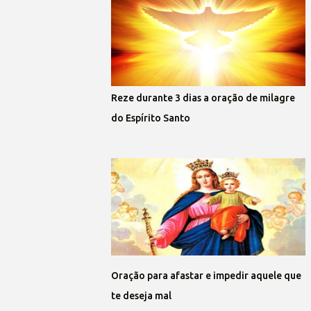
Reze durante 3 dias a oração de milagre
do Espírito Santo
Oração para afastar e impedir aquele que
te deseja mal