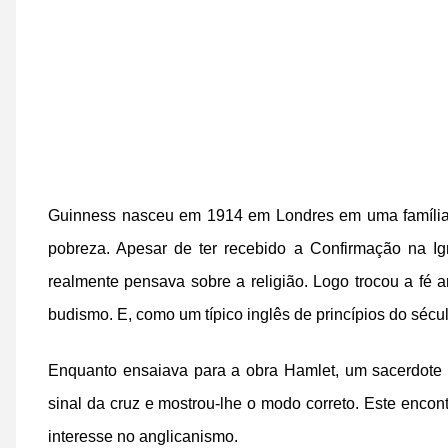
Guinness nasceu em 1914 em Londres em uma família
pobreza. Apesar de ter recebido a Confirmação na I
realmente pensava sobre a religião. Logo trocou a fé a
budismo. E, como um típico inglês de princípios do sécul
Enquanto ensaiava para a obra Hamlet, um sacerdote 
sinal da cruz e mostrou-lhe o modo correto. Este encont
interesse no anglicanismo.