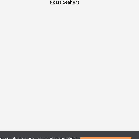
Nossa Senhora
ais informações, visite nossa Política