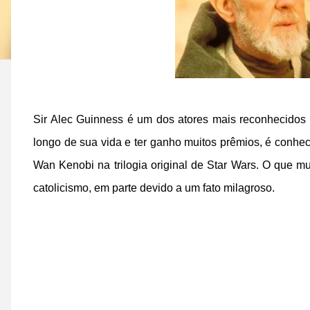
Sir Alec Guinness é um dos atores mais reconhecidos
longo de sua vida e ter ganho muitos prêmios, é conhe
Wan Kenobi na trilogia original de Star Wars. O que m
catolicismo, em parte devido a um fato milagroso.