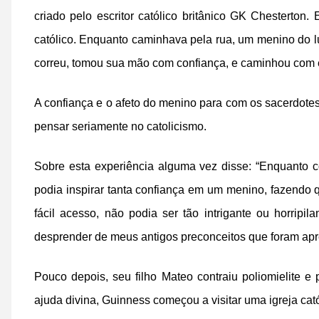
criado pelo escritor católico britânico GK Chesterton
católico. Enquanto caminhava pela rua, um menino do 
correu, tomou sua mão com confiança, e caminhou com 
A confiança e o afeto do menino para com os sacerdote
pensar seriamente no catolicismo.
Sobre esta experiência alguma vez disse: “Enquanto 
podia inspirar tanta confiança em um menino, fazendo
fácil acesso, não podia ser tão intrigante ou horrip
desprender de meus antigos preconceitos que foram apr
Pouco depois, seu filho Mateo contraiu poliomielite e
ajuda divina, Guinness começou a visitar uma igreja catól