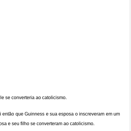
e se converteria ao catolicismo.
 Foi então que Guinness e sua esposa o inscreveram em um
osa e seu filho se converteram ao catolicismo.