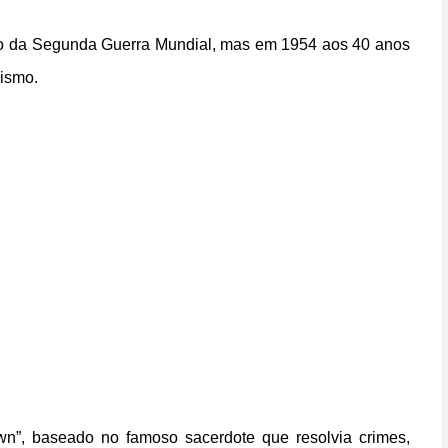
lhão da Segunda Guerra Mundial, mas em 1954 aos 40 anos
cismo.
wn”, baseado no famoso sacerdote que resolvia crimes,