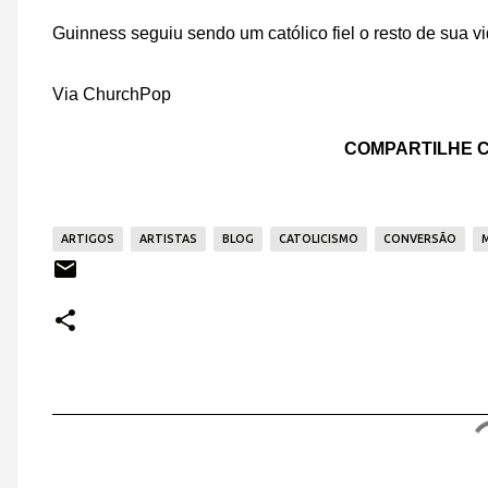
Guinness seguiu sendo um católico fiel o resto de sua v
Via ChurchPop
COMPARTILHE C
ARTIGOS
ARTISTAS
BLOG
CATOLICISMO
CONVERSÃO
C
o