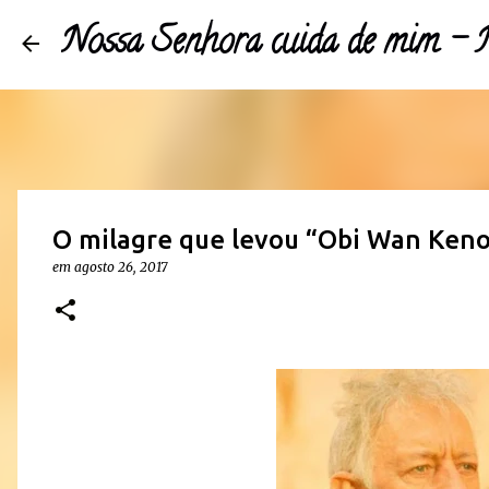
Nossa Senhora cuida de mim 
O milagre que levou “Obi Wan Kenob
em
agosto 26, 2017