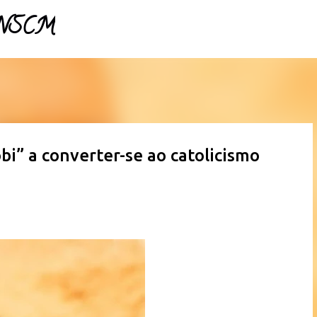
- NSCM
Pular para o conteúdo principal
i” a converter-se ao catolicismo