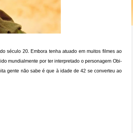
 do século 20. Embora tenha atuado em muitos filmes ao
cido mundialmente por ter interpretado o personagem Obi-
uita gente não sabe é que à idade de 42 se converteu ao