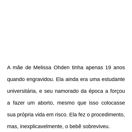
A mãe de Melissa Ohden tinha apenas 19 anos
quando engravidou. Ela ainda era uma estudante
universitária, e seu namorado da época a forçou
a fazer um aborto, mesmo que isso colocasse
sua própria vida em risco. Ela fez o procedimento,
mas, inexplicavelmente, o bebê sobreviveu.