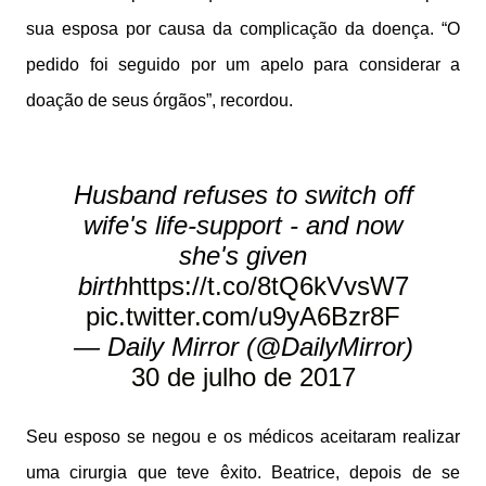
sua esposa por causa da complicação da doença. “O
pedido foi seguido por um apelo para considerar a
doação de seus órgãos”, recordou.
Husband refuses to switch off
wife's life-support - and now
she's given
birth
https://t.co/8tQ6kVvsW7
pic.twitter.com/u9yA6Bzr8F
— Daily Mirror (@DailyMirror)
30 de julho de 2017
Seu esposo se negou e os médicos aceitaram realizar
uma cirurgia que teve êxito. Beatrice, depois de se