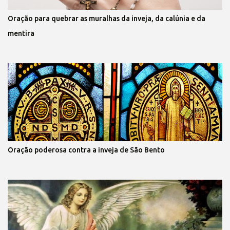
Oração para quebrar as muralhas da inveja, da calúnia e da
mentira
Oração poderosa contra a inveja de São Bento