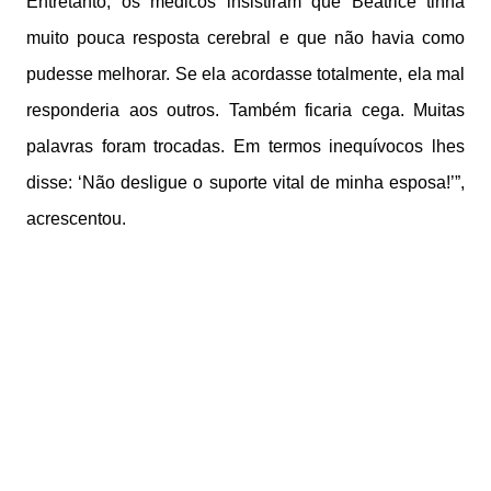
Entretanto, os médicos insistiram que Beatrice tinha
muito pouca resposta cerebral e que não havia como
pudesse melhorar. Se ela acordasse totalmente, ela mal
responderia aos outros. Também ficaria cega. Muitas
palavras foram trocadas. Em termos inequívocos lhes
disse: ‘Não desligue o suporte vital de minha esposa!’”,
acrescentou.