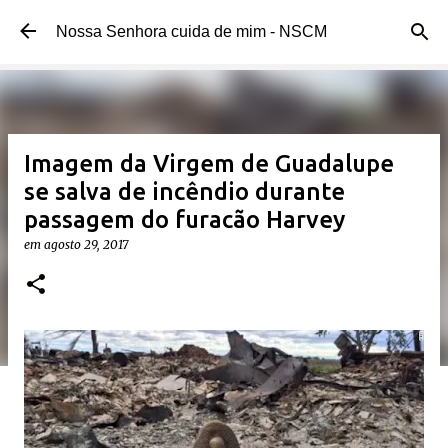
Pular para o conteúdo principal
Nossa Senhora cuida de mim - NSCM
Imagem da Virgem de Guadalupe
se salva de incêndio durante
passagem do furacão Harvey
em
agosto 29, 2017