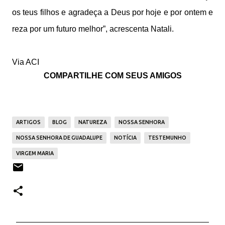
os teus filhos e agradeça a Deus por hoje e por ontem e
reza por um futuro melhor”, acrescenta Natali.
Via ACI
COMPARTILHE COM SEUS AMIGOS
ARTIGOS
BLOG
NATUREZA
NOSSA SENHORA
NOSSA SENHORA DE GUADALUPE
NOTÍCIA
TESTEMUNHO
VIRGEM MARIA