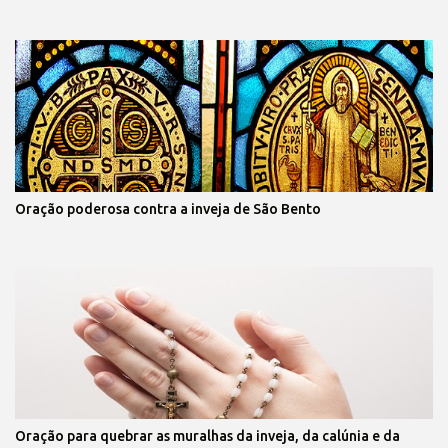
Oração poderosa contra a inveja de São Bento
Oração para quebrar as muralhas da inveja, da calúnia e da