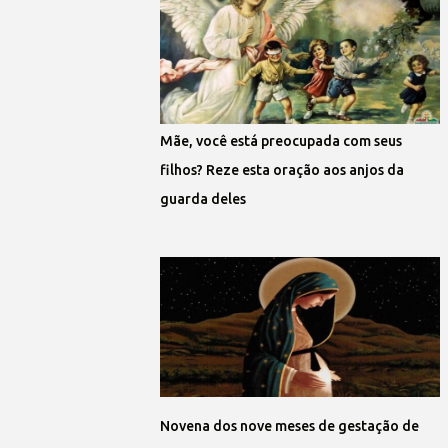
Mãe, você está preocupada com seus
filhos? Reze esta oração aos anjos da
guarda deles
Novena dos nove meses de gestação de