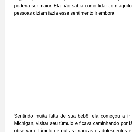
poderia ser maior. Ela não sabia como lidar com aquil
pessoas diziam fazia esse sentimento ir embora.
Sentindo muita falta de sua bebê, ela começou a ir
Michigan, visitar seu túmulo e ficava caminhando por
observar o túmulo de outras crianças e adolescentes e 