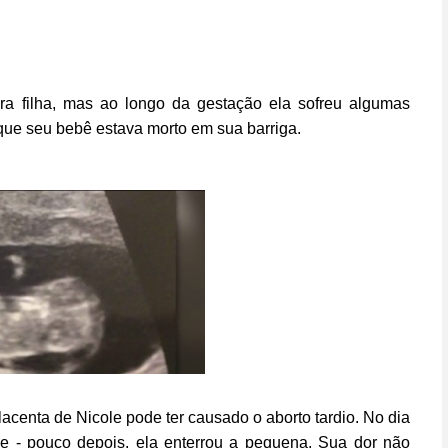
ra filha, mas ao longo da gestação ela sofreu algumas
que seu bebê estava morto em sua barriga.
centa de Nicole pode ter causado o aborto tardio. No dia
ace - pouco depois, ela enterrou a pequena. Sua dor não