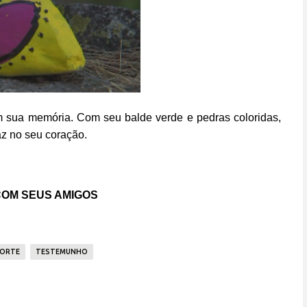
em sua memória. Com seu balde verde e pedras coloridas,
az no seu coração.
OM SEUS AMIGOS
ORTE
TESTEMUNHO