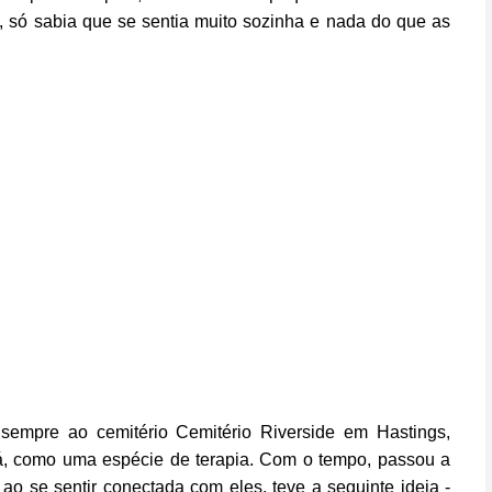
o, só sabia que se sentia muito sozinha e nada do que as
 sempre ao cemitério Cemitério Riverside em Hastings,
 lá, como uma espécie de terapia. Com o tempo, passou a
ao se sentir conectada com eles, teve a seguinte ideia -