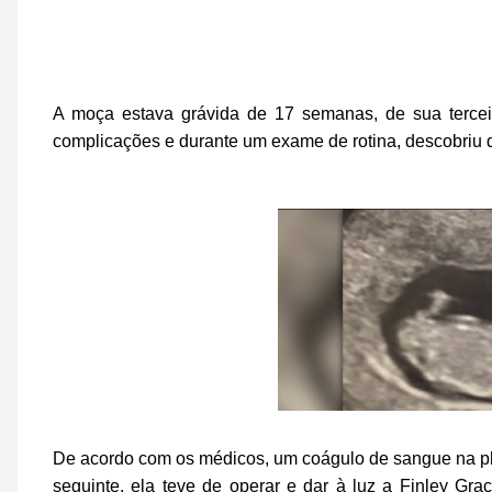
A moça estava grávida de 17 semanas, de sua tercei
complicações e durante um exame de rotina, descobriu 
De acordo com os médicos, um coágulo de sangue na pla
seguinte, ela teve de operar e dar à luz a Finley Gr