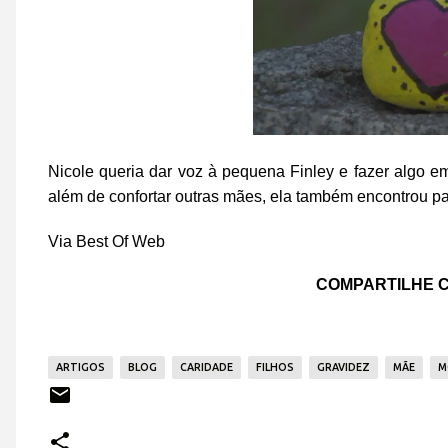
Nicole queria dar voz à pequena Finley e fazer algo 
além de confortar outras mães, ela também encontrou p
Via Best Of Web
COMPARTILHE C
ARTIGOS
BLOG
CARIDADE
FILHOS
GRAVIDEZ
MÃE
M