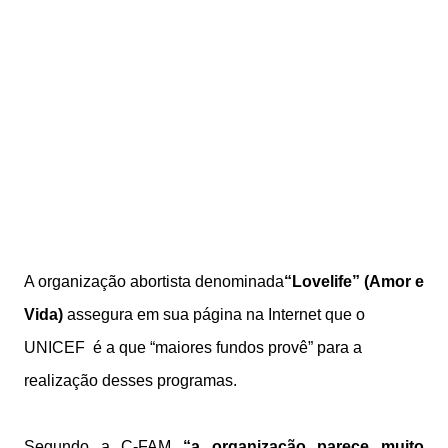
A organização abortista denominada
“Lovelife” (Amor e
Vida)
assegura em sua página na Internet que o
UNICEF é a que “maiores fundos provê” para a
realização desses programas.
Segundo a C-FAM
“a organização parece muito