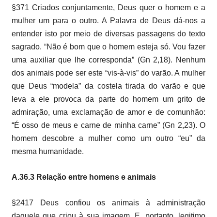
§371 Criados conjuntamente, Deus quer o homem e a
mulher um para o outro. A Palavra de Deus dá-nos a
entender isto por meio de diversas passagens do texto
sagrado. “Não é bom que o homem esteja só. Vou fazer
uma auxiliar que lhe corresponda” (Gn 2,18). Nenhum
dos animais pode ser este “vis-à-vis” do varão. A mulher
que Deus “modela” da costela tirada do varão e que
leva a ele provoca da parte do homem um grito de
admiração, uma exclamação de amor e de comunhão:
“É osso de meus e carne de minha carne” (Gn 2,23). O
homem descobre a mulher como um outro “eu” da
mesma humanidade.
A.36.3 Relação entre homens e animais
§2417 Deus confiou os animais à administração
daquele que criou à sua imagem. E, portanto, legitimo