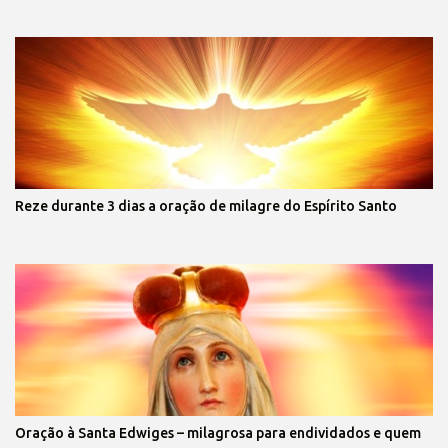
Reze durante 3 dias a oração de milagre do Espírito Santo
Oração à Santa Edwiges – milagrosa para endividados e quem