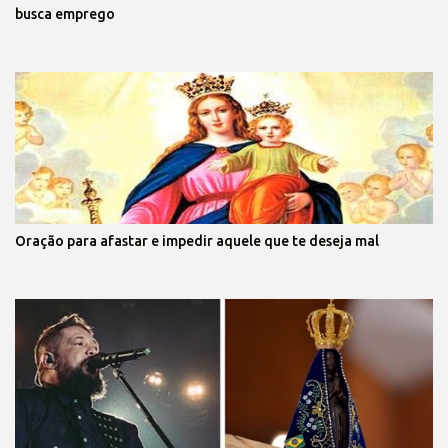
busca emprego
Oração para afastar e impedir aquele que te deseja mal