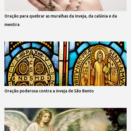
Oração para quebrar as muralhas da inveja, da calúnia e da
mentira
Oração poderosa contra a inveja de São Bento