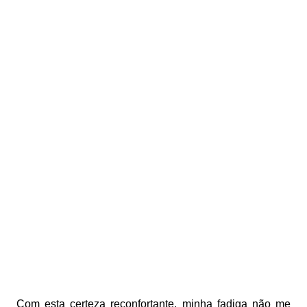
Com esta certeza reconfortante, minha fadiga não me