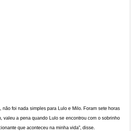
s, não foi nada simples para Lulo e Milo. Foram sete horas
m, valeu a pena quando Lulo se encontrou com o sobrinho
ocionante que aconteceu na minha vida”, disse.