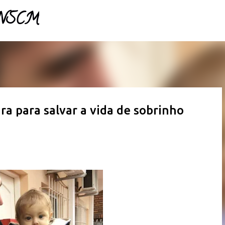
- NSCM
Pular para o conteúdo principal
ra para salvar a vida de sobrinho