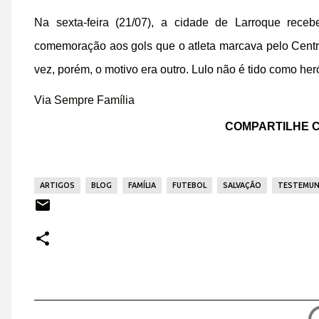
Na sexta-feira (21/07), a cidade de Larroque rece
comemoração aos gols que o atleta marcava pelo Centra
vez, porém, o motivo era outro. Lulo não é tido como he
Via
Sempre Família
COMPARTILHE C
ARTIGOS
BLOG
FAMÍLIA
FUTEBOL
SALVAÇÃO
TESTEMU