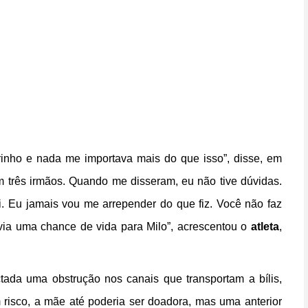
inho e nada me importava mais do que isso”, disse, em
m três irmãos. Quando me disseram, eu não tive dúvidas.
i. Eu jamais vou me arrepender do que fiz. Você não faz
avia uma chance de vida para Milo”, acrescentou o
atleta
,
ectada uma obstrução nos canais que transportam a bílis,
 risco, a mãe até poderia ser doadora, mas uma anterior