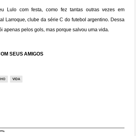
beu Lulo com festa, como fez tantas outras vezes em
l Larroque, clube da série C do futebol argentino. Dessa
rói apenas pelos gols, mas porque salvou uma vida.
OM SEUS AMIGOS
NHO
VIDA