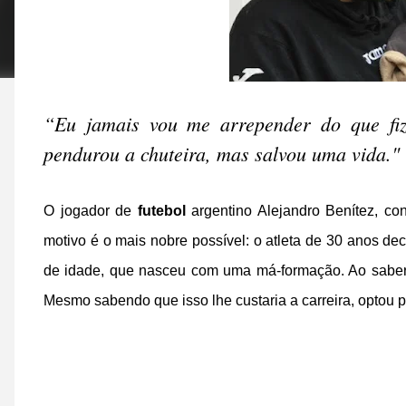
“Eu jamais vou me arrepender do que fiz”
pendurou a chuteira, mas salvou uma vida."
O jogador de
futebol
argentino Alejandro Benítez, co
motivo é o mais nobre possível: o atleta de 30 anos de
de idade, que nasceu com uma má-formação. Ao saber 
Mesmo sabendo que isso lhe custaria a carreira, optou p