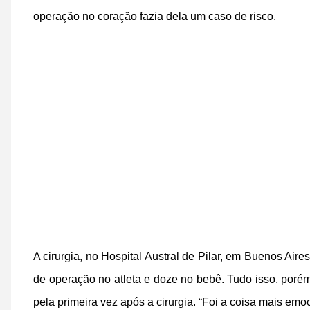
operação no coração fazia dela um caso de risco.
A cirurgia, no Hospital Austral de Pilar, em Buenos Aire
de operação no atleta e doze no bebê. Tudo isso, poré
pela primeira vez após a cirurgia. “Foi a coisa mais em