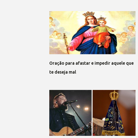
Oração para afastar e impedir aquele que
te deseja mal