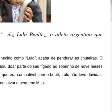
, diz Lulo Benítez, o atleta argentino que
nhecido como “Lulo”, acaba de pendurar as chuteiras. O
cidiu doar parte do seu fígado ao sobrinho de nove meses
que era compatível com o bebê, Lulo não teve dúvidas.
or salvar o pequeno Milo.