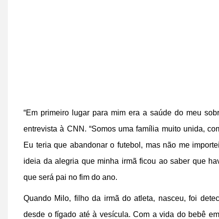
“Em primeiro lugar para mim era a saúde do meu sobr
entrevista à CNN. “Somos uma família muito unida, co
Eu teria que abandonar o futebol, mas não me importe
ideia da alegria que minha irmã ficou ao saber que h
que será pai no fim do ano.
Quando Milo, filho da irmã do atleta, nasceu, foi det
desde o fígado até à vesícula. Com a vida do bebê em