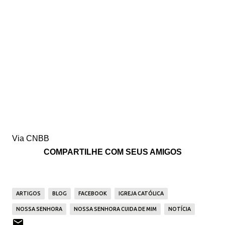
Via CNBB
COMPARTILHE COM SEUS AMIGOS
ARTIGOS
BLOG
FACEBOOK
IGREJA CATÓLICA
NOSSA SENHORA
NOSSA SENHORA CUIDA DE MIM
NOTÍCIA