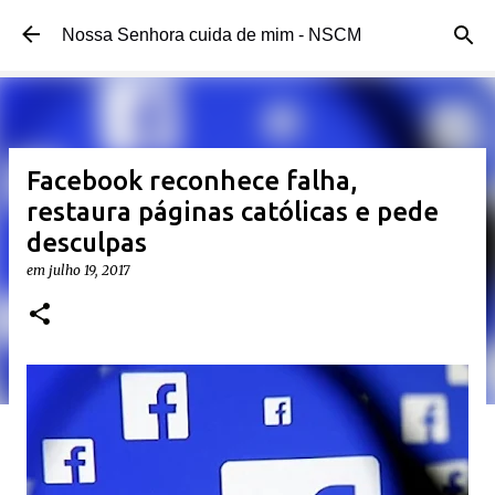
Pular para o conteúdo principal
Nossa Senhora cuida de mim - NSCM
Facebook reconhece falha,
restaura páginas católicas e pede
desculpas
em
julho 19, 2017