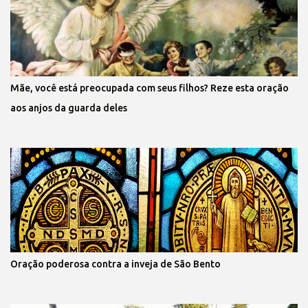
Mãe, você está preocupada com seus filhos? Reze esta oração
aos anjos da guarda deles
Oração poderosa contra a inveja de São Bento