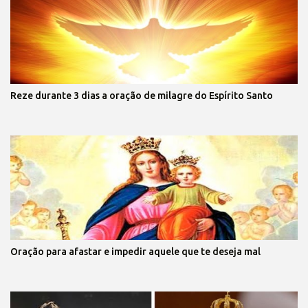
Reze durante 3 dias a oração de milagre do Espírito Santo
Oração para afastar e impedir aquele que te deseja mal