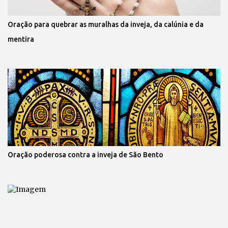
Oração para quebrar as muralhas da inveja, da calúnia e da
mentira
Oração poderosa contra a inveja de São Bento