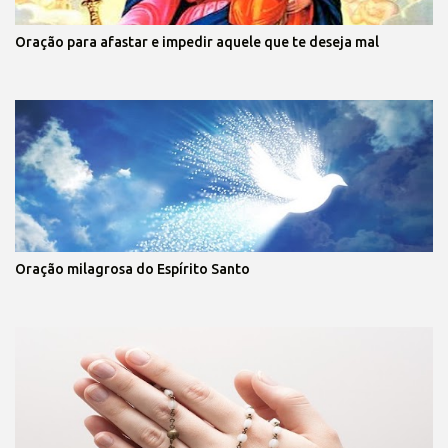
Oração para afastar e impedir aquele que te deseja mal
Oração milagrosa do Espírito Santo