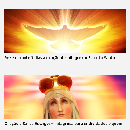
Reze durante 3 dias a oração de milagre do Espírito Santo
Oração à Santa Edwiges – milagrosa para endividados e quem