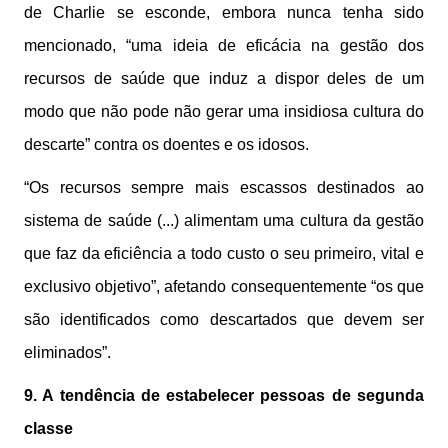
de Charlie se esconde, embora nunca tenha sido
mencionado, “uma ideia de eficácia na gestão dos
recursos de saúde que induz a dispor deles de um
modo que não pode não gerar uma insidiosa cultura do
descarte” contra os doentes e os idosos.
“Os recursos sempre mais escassos destinados ao
sistema de saúde (...) alimentam uma cultura da gestão
que faz da eficiência a todo custo o seu primeiro, vital e
exclusivo objetivo”, afetando consequentemente “os que
são identificados como descartados que devem ser
eliminados”.
9. A tendência de estabelecer pessoas de segunda
classe