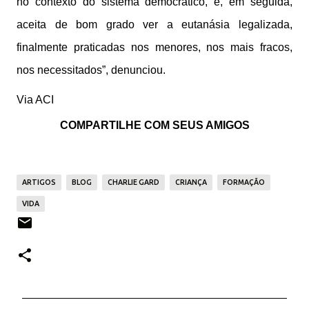
no contexto do sistema democrático, e, em seguida,
aceita de bom grado ver a eutanásia legalizada,
finalmente praticadas nos menores, nos mais fracos,
nos necessitados”, denunciou.
Via ACI
COMPARTILHE COM SEUS AMIGOS
ARTIGOS
BLOG
CHARLIE GARD
CRIANÇA
FORMAÇÃO
VIDA