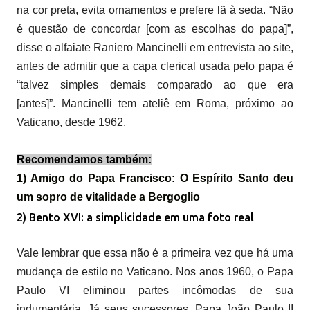
na cor preta, evita ornamentos e prefere lã à seda. “Não
é questão de concordar [com as escolhas do papa]”,
disse o alfaiate Raniero Mancinelli em entrevista ao site,
antes de admitir que a capa clerical usada pelo papa é
“talvez simples demais comparado ao que era
[antes]”. Mancinelli tem ateliê em Roma, próximo ao
Vaticano, desde 1962.
Recomendamos também:
1) Amigo do Papa Francisco: O Espírito Santo deu
um sopro de vitalidade a Bergoglio
2) Bento XVI: a simplicidade em uma foto real
Vale lembrar que essa não é a primeira vez que há uma
mudança de estilo no Vaticano. Nos anos 1960, o Papa
Paulo VI eliminou partes incômodas de sua
indumentária. Já seus sucessores, Papa João Paulo II