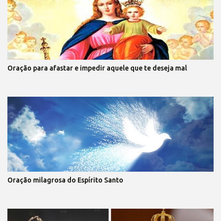
Oração para afastar e impedir aquele que te deseja mal
Oração milagrosa do Espírito Santo