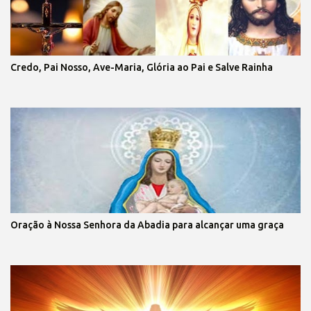
Credo, Pai Nosso, Ave-Maria, Glória ao Pai e Salve Rainha
Oração à Nossa Senhora da Abadia para alcançar uma graça