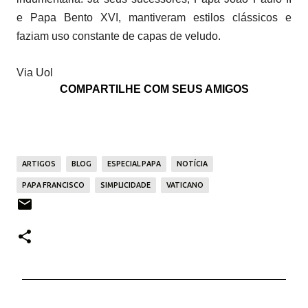
e Papa Bento XVI, mantiveram estilos clássicos e
faziam uso constante de capas de veludo.
Via Uol
COMPARTILHE COM SEUS AMIGOS
ARTIGOS
BLOG
ESPECIAL PAPA
NOTÍCIA
PAPA FRANCISCO
SIMPLICIDADE
VATICANO
C