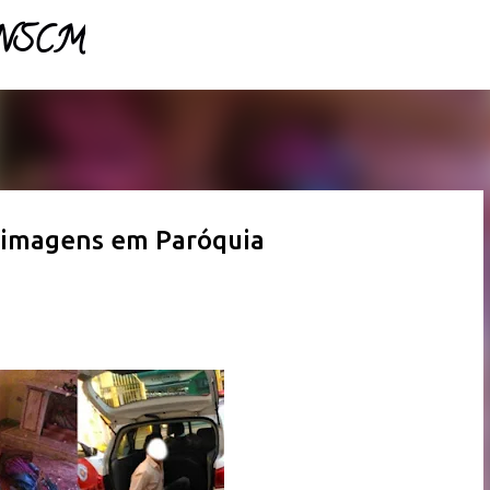
- NSCM
Pular para o conteúdo principal
i imagens em Paróquia