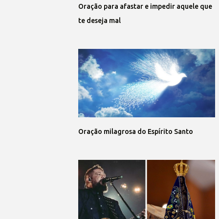
Oração para afastar e impedir aquele que
te deseja mal
Oração milagrosa do Espírito Santo