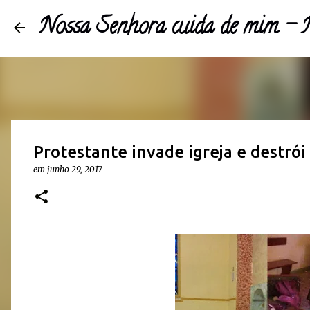
Nossa Senhora cuida de mim 
Protestante invade igreja e destró
em
junho 29, 2017