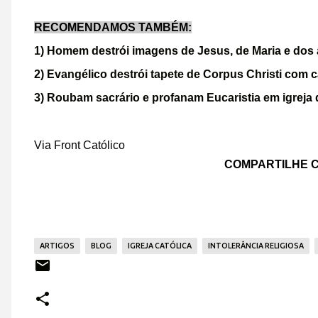
RECOMENDAMOS TAMBÉM:
1) Homem destrói imagens de Jesus, de Maria e dos 
2) Evangélico destrói tapete de Corpus Christi com ca
3) Roubam sacrário e profanam Eucaristia em igreja
Via Front Católico
COMPARTILHE C
ARTIGOS
BLOG
IGREJA CATÓLICA
INTOLERÂNCIA RELIGIOSA