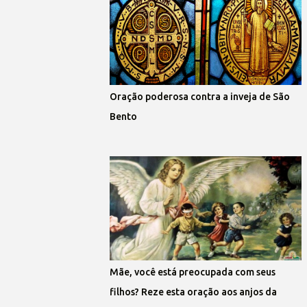
Oração poderosa contra a inveja de São
Bento
Mãe, você está preocupada com seus
filhos? Reze esta oração aos anjos da