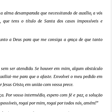
uma alma desamparada que necessitando de auxílio, a vós
, que tens o título de Santa dos casos impossíveis e
 junto a Deus para que me consiga a graça de que tanto
s sem ser atendido. Se houver em mim, algum obstáculo
uxiliai-me para que o afaste. Envolvei o meu pedido em
r Jesus Cristo, em união com vossa prece.
. Por vosso intermédio, espero com fé e paz, a solução
mpossíveis, rogai por mim, rogai por todos nós, amém!”