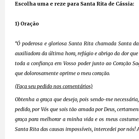
Escolha uma e reze para Santa Rita de Cássia:
1) Oração
“Ó poderosa e gloriosa Santa Rita chamada Santa das
auxiliadora da última hora, refúgio e abrigo da dor qu
toda a confiança em Vosso poder junto ao Coração Sagra
que dolorosamente oprime o meu coração.
(Faça seu pedido nos comentários)
Obtenha a graça que desejo, pois sendo-me necessária
pedido, por Vós que sois tão amada por Deus, certamen
graça para melhorar a minha vida e os meus costumes 
Santa Rita das causas impossíveis, intercedei por nós!