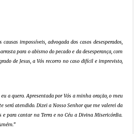
 causas impossíveis, advogada dos casos desesperados,
e arrasta para o abismo do pecado e da desesperança, com
do de Jesus, a Vós recorro no caso difícil e imprevisto,
, eu a quero. Apresentada por Vós a minha oração, o meu
te será atendido. Dizei a Nosso Senhor que me valerei da
e para cantar na Terra e no Céu a Divina Misericórdia.
 Amém.”