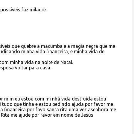
possíveis faz milagre
siveis que quebre a macumba e a magia negra que me
judicando minha vida financeira, e minha vida de
om minha vida na noite de Natal.
sposa voltar para casa.
or mim eu estou com mi nhã vida destruída estou
 tudo que tinha e estou pedindo ajuda por favor me
a financeira por favo santa rita uma vez asenhora me
 Rita me ajude por favor em nome de Jesus