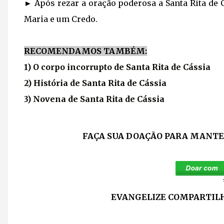
► Após rezar a oração poderosa a Santa Rita de
Maria e um Credo.
RECOMENDAMOS TAMBÉM:
1) O corpo incorrupto de Santa Rita de Cássia
2) História de Santa Rita de Cássia
3) Novena de Santa Rita de Cássia
FAÇA SUA DOAÇÃO PARA MANTER
EVANGELIZE COMPARTILH