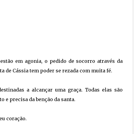
e estão em agonia, o pedido de socorro através da
ita de Cássia tem poder se rezada com muita fé.
destinadas a alcançar uma graça. Todas elas são
o e precisa da benção da santa.
seu coração.