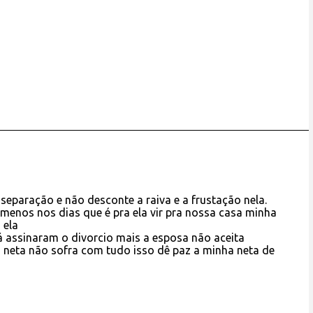
 separação e não desconte a raiva e a frustação nela.
 menos nos dias que é pra ela vir pra nossa casa minha
 ela
já assinaram o divorcio mais a esposa não aceita
a neta não sofra com tudo isso dê paz a minha neta de