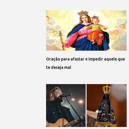
Oração para afastar e impedir aquele que
te deseja mal