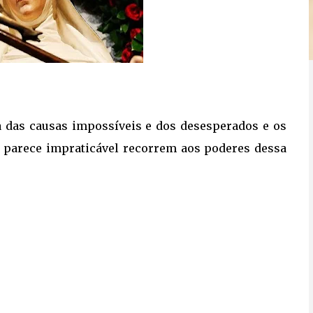
ta das causas impossíveis e dos desesperados e os
e parece impraticável recorrem aos poderes dessa