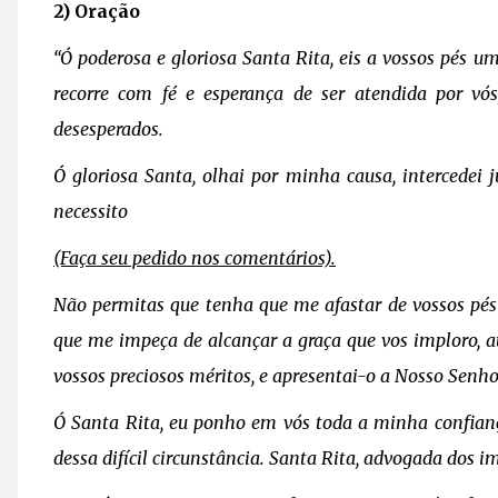
2) Oração
“Ó poderosa e gloriosa Santa Rita, eis a vossos pés 
recorre com fé e esperança de ser atendida por vós
desesperados.
Ó gloriosa Santa, olhai por minha causa, intercedei
necessito
(Faça seu pedido nos comentários).
Não permitas que tenha que me afastar de vossos pé
que me impeça de alcançar a graça que vos imploro, a
vossos preciosos méritos, e apresentai-o a Nosso Senho
Ó Santa Rita, eu ponho em vós toda a minha confiança
dessa difícil circunstância. Santa Rita, advogada dos i