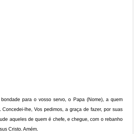
 de bondade para o vosso servo, o Papa (Nome), a quem
r. Concedei-lhe, Vos pedimos, a graça de fazer, por suas
rtude aqueles de quem é chefe, e chegue, com o rebanho
esus Cristo. Amém.