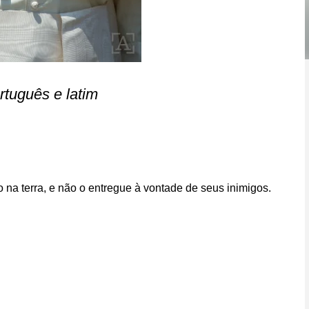
rtuguês e latim
o na terra, e não o entregue à vontade de seus inimigos.