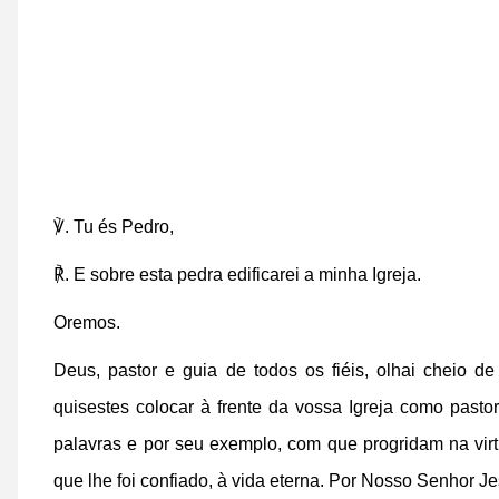
℣. Tu és Pedro,
℟. E sobre esta pedra edificarei a minha Igreja.
Oremos.
Deus, pastor e guia de todos os fiéis, olhai cheio
quisestes colocar à frente da vossa Igreja como pasto
palavras e por seu exemplo, com que progridam na vi
que lhe foi confiado, à vida eterna. Por Nosso Senhor J