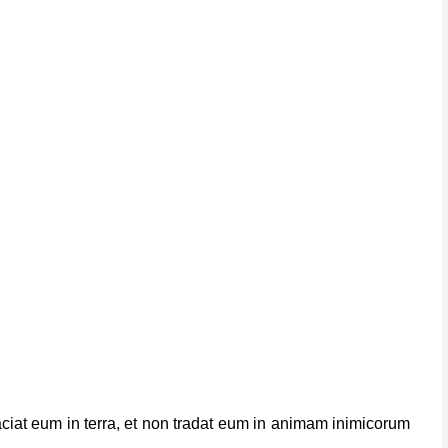
aciat eum in terra, et non tradat eum in animam inimicorum