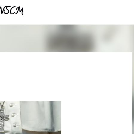
- NSCM
Pular para o conteúdo principal