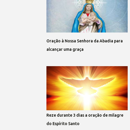
Oração à Nossa Senhora da Abadia para
alcançar uma graça
Reze durante 3 dias a oração de milagre
do Espírito Santo