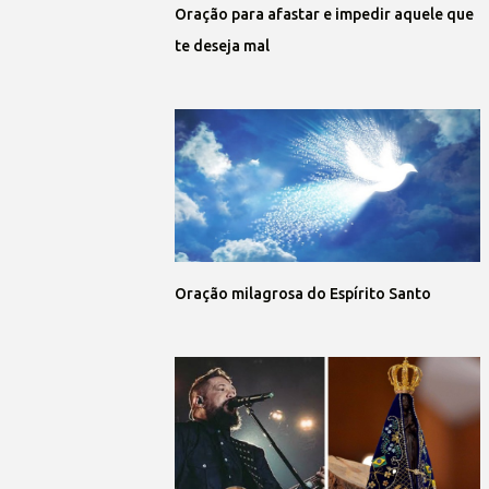
Oração para afastar e impedir aquele que
te deseja mal
Oração milagrosa do Espírito Santo