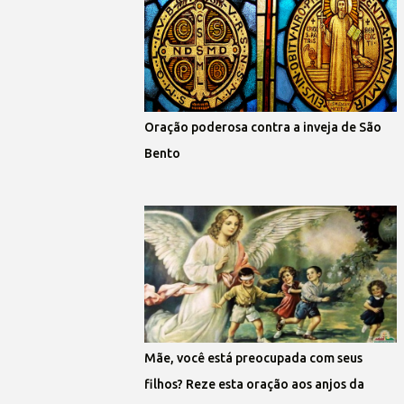
Oração poderosa contra a inveja de São
Bento
Mãe, você está preocupada com seus
filhos? Reze esta oração aos anjos da