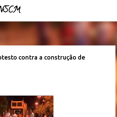
- NSCM
Pular para o conteúdo principal
otesto contra a construção de