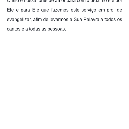
Cristo é nossa fonte de amor para com o próximo e é por
Ele e para Ele que fazemos este serviço em prol de
evangelizar, afim de levarmos a Sua Palavra a todos os
cantos e a todas as pessoas.