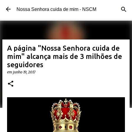
Pular para o conteúdo principal
Nossa Senhora cuida de mim - NSCM
A página "Nossa Senhora cuida de
mim" alcança mais de 3 milhões de
seguidores
em
junho 19, 2017