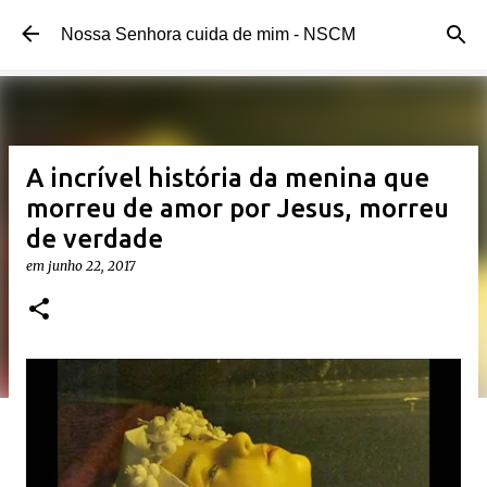
Pular para o conteúdo principal
Nossa Senhora cuida de mim - NSCM
A incrível história da menina que
morreu de amor por Jesus, morreu
de verdade
em
junho 22, 2017