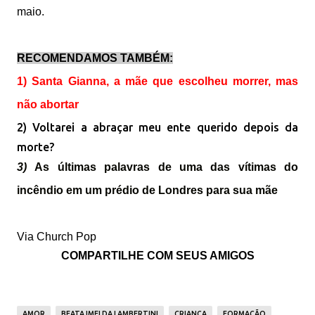
maio.
RECOMENDAMOS TAMBÉM:
1) Santa Gianna, a mãe que escolheu morrer, mas
não abortar
2) Voltarei a abraçar meu ente querido depois da
morte?
3)
As últimas palavras de uma das vítimas do
incêndio em um prédio de Londres para sua mãe
Via Church Pop
COMPARTILHE COM SEUS AMIGOS
AMOR
BEATA IMELDA LAMBERTINI
CRIANÇA
FORMAÇÃO