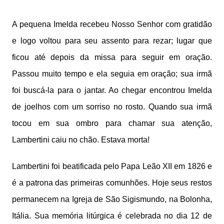
A pequena Imelda recebeu Nosso Senhor com gratidão
e logo voltou para seu assento para rezar; lugar que
ficou até depois da missa para seguir em oração.
Passou muito tempo e ela seguia em oração; sua irmã
foi buscá-la para o jantar. Ao chegar encontrou Imelda
de joelhos com um sorriso no rosto. Quando sua irmã
tocou em sua ombro para chamar sua atenção,
Lambertini caiu no chão. Estava morta!
Lambertini foi beatificada pelo Papa Leão XII em 1826 e
é a patrona das primeiras comunhões. Hoje seus restos
permanecem na Igreja de São Sigismundo, na Bolonha,
Itália. Sua memória litúrgica é celebrada no dia 12 de