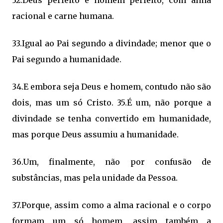
32.Deus perfeito e homem perfeito, com alma
racional e carne humana.
33.Igual ao Pai segundo a divindade; menor que o
Pai segundo a humanidade.
34.E embora seja Deus e homem, contudo não são
dois, mas um só Cristo. 35.É um, não porque a
divindade se tenha convertido em humanidade,
mas porque Deus assumiu a humanidade.
36.Um, finalmente, não por confusão de
substâncias, mas pela unidade da Pessoa.
37.Porque, assim como a alma racional e o corpo
formam um só homem, assim também a