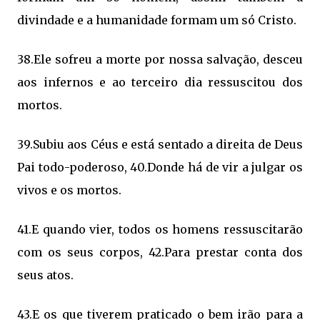
divindade e a humanidade formam um só Cristo.
38.Ele sofreu a morte por nossa salvação, desceu
aos infernos e ao terceiro dia ressuscitou dos
mortos.
39.Subiu aos Céus e está sentado a direita de Deus
Pai todo-poderoso, 40.Donde há de vir a julgar os
vivos e os mortos.
41.E quando vier, todos os homens ressuscitarão
com os seus corpos, 42.Para prestar conta dos
seus atos.
43.E os que tiverem praticado o bem irão para a