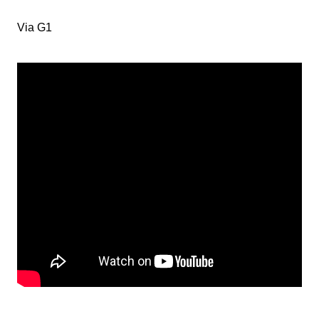
Via G1