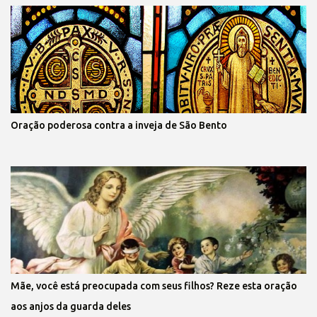
Oração poderosa contra a inveja de São Bento
Mãe, você está preocupada com seus filhos? Reze esta oração
aos anjos da guarda deles