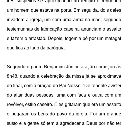
três suspeitos se aproximando do templo e rendendo
um homem que estava na porta. Em seguida, dois deles
invadem a igreja, um com uma arma na mão, segundo
testemunhas de fabricação caseira, anunciam o assalto
e fazem o arrastão. Depois, fogem a pé por um matagal
que fica ao lado da paróquia.
Segundo o padre Benjamim Júnior, a ação começou às
8h48, quando a celebração da missa já se aproximava
do final, com a oração do Pai-Nosso. “De repente avistei
do altar duas pessoas, uma com faca e outra com um
revólver, estilo caseiro. Eles gritaram que era um assalto
e pegaram os bens do povo da igreja. Foi um grande
susto e a gente só tem a agradecer a Deus por não ter