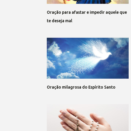
Oração para afastar e impedir aquele que
te deseja mal
Oração milagrosa do Espírito Santo