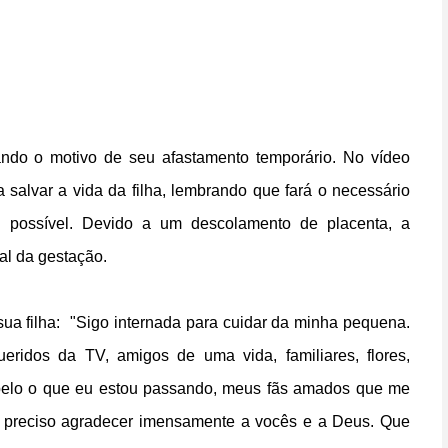
ando o motivo de seu afastamento temporário. No vídeo
 salvar a vida da filha, lembrando que fará o necessário
 possível. Devido a um descolamento de placenta, a
al da gestação.
ua filha: "Sigo internada para cuidar da minha pequena.
idos da TV, amigos de uma vida, familiares, flores,
pelo o que eu estou passando, meus fãs amados que me
preciso agradecer imensamente a vocês e a Deus. Que