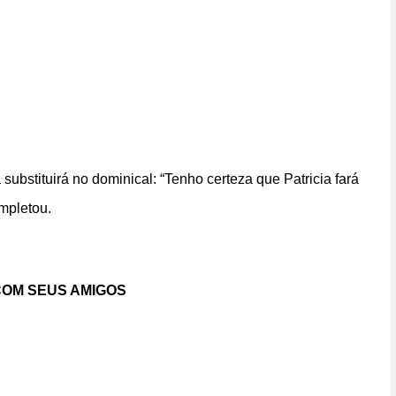
ubstituirá no dominical: “Tenho certeza que Patricia fará
mpletou.
OM SEUS AMIGOS