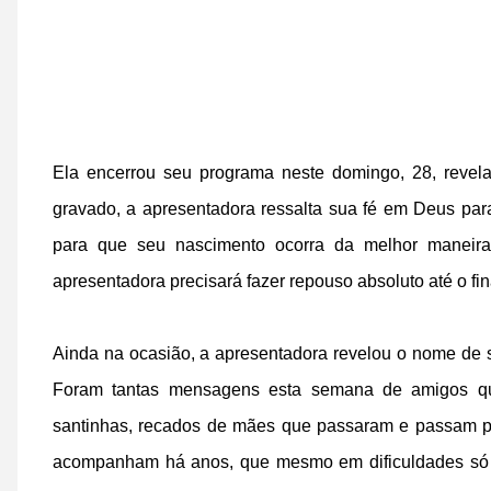
Ela encerrou seu programa neste domingo, 28, revel
gravado, a apresentadora ressalta sua fé em Deus para
para que seu nascimento ocorra da melhor maneira
apresentadora precisará fazer repouso absoluto até o fin
Ainda na ocasião, a apresentadora revelou o nome de s
Foram tantas mensagens esta semana de amigos quer
santinhas, recados de mães que passaram e passam 
acompanham há anos, que mesmo em dificuldades só 