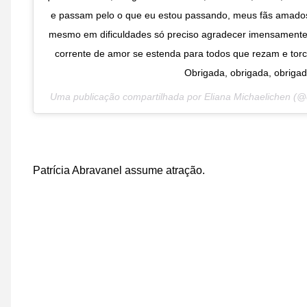
e passam pelo o que eu estou passando, meus fãs amad
mesmo em dificuldades só preciso agradecer imensamente 
corrente de amor se estenda para todos que rezam e tor
Obrigada, obrigada, obrigad
Uma publicação compartilhada por Eliana Michaelichen (
Patrícia Abravanel assume atração.