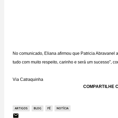
No comunicado, Eliana afirmou que Patricia Abravanel a s
tudo com muito respeito, carinho e será um sucesso”, co
Via Catraquinha
COMPARTILHE C
ARTIGOS
BLOG
FÉ
NOTÍCIA