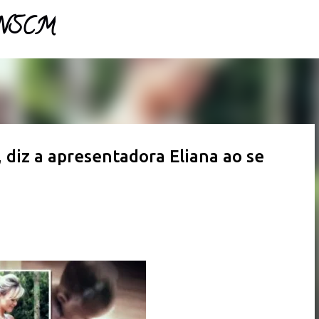
- NSCM
Pular para o conteúdo principal
, diz a apresentadora Eliana ao se