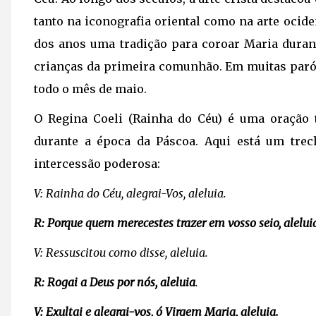
tanto na iconografia oriental como na arte ocid
dos anos uma tradição para coroar Maria durant
crianças da primeira comunhão. Em muitas par
todo o mês de maio.
O Regina Coeli (Rainha do Céu) é uma oração t
durante a época da Páscoa. Aqui está um trec
intercessão poderosa:
V: Rainha do Céu, alegrai-Vos, aleluia.
R:
Porque quem merecestes trazer em vosso seio, alelui
V: Ressuscitou como disse, aleluia.
R: Rogai a Deus por nós, aleluia
.
V:
Exultai e alegrai-vos, ó Virgem Maria, aleluia.