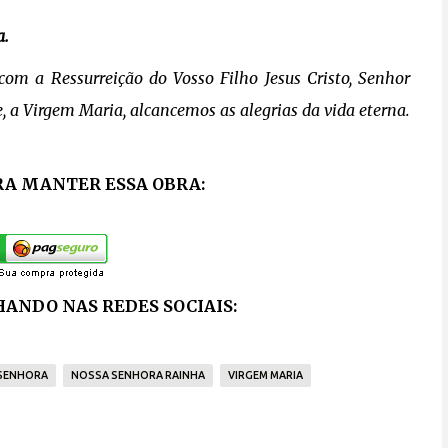
a.
om a Ressurreição do Vosso Filho Jesus Cristo, Senhor
, a Virgem Maria, alcancemos as alegrias da vida eterna.
RA MANTER ESSA OBRA:
ANDO NAS REDES SOCIAIS:
SENHORA
NOSSA SENHORA RAINHA
VIRGEM MARIA