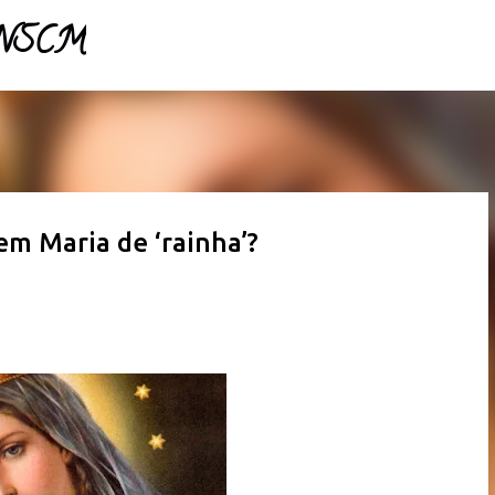
- NSCM
Pular para o conteúdo principal
em Maria de ‘rainha’?