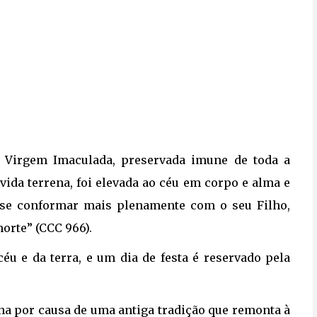
a Virgem Imaculada, preservada imune de toda a
vida terrena, foi elevada ao céu em corpo e alma e
 se conformar mais plenamente com o seu Filho,
orte” (CCC 966).
u e da terra, e um dia de festa é reservado pela
ha por causa de uma antiga tradição que remonta à