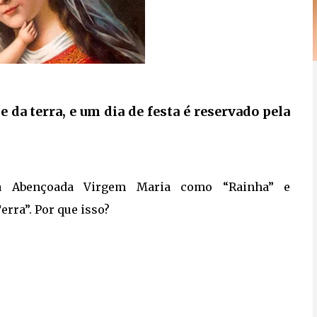
 da terra, e um dia de festa é reservado pela
se à Abençoada Virgem Maria como “Rainha” e
rra”. Por que isso?