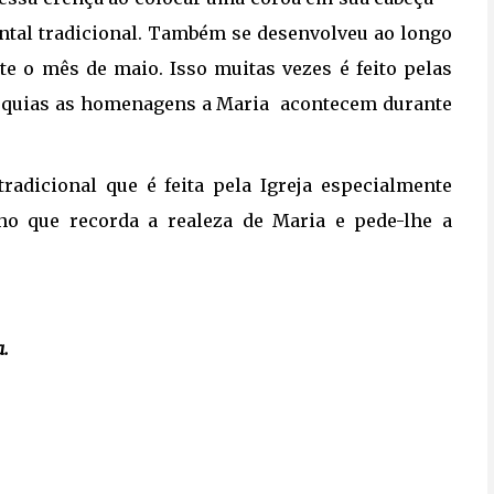
ental tradicional. Também se desenvolveu ao longo
e o mês de maio. Isso muitas vezes é feito pelas
óquias as homenagens a Maria acontecem durante
radicional que é feita pela Igreja especialmente
ho que recorda a realeza de Maria e pede-lhe a
a.