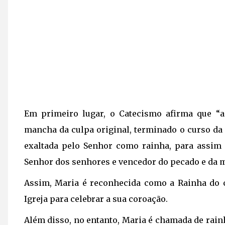
Em primeiro lugar, o Catecismo afirma que “
mancha da culpa original, terminado o curso da 
exaltada pelo Senhor como rainha, para assim
Senhor dos senhores e vencedor do pecado e da m
Assim, Maria é reconhecida como a Rainha do cé
Igreja para celebrar a sua coroação.
Além disso, no entanto, Maria é chamada de rain