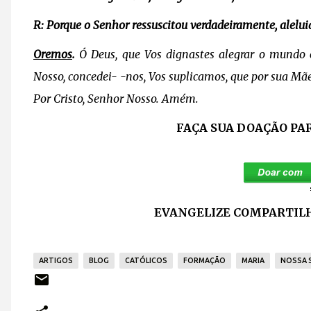
R: Porque o Senhor ressuscitou verdadeiramente, alelui
Oremos
.
Ó Deus, que Vos dignastes alegrar o mundo c
Nosso, concedei- -nos, Vos suplicamos, que por sua Mãe
Por Cristo, Senhor Nosso. Amém.
FAÇA SUA DOAÇÃO PA
EVANGELIZE COMPARTILH
ARTIGOS
BLOG
CATÓLICOS
FORMAÇÃO
MARIA
NOSSA 