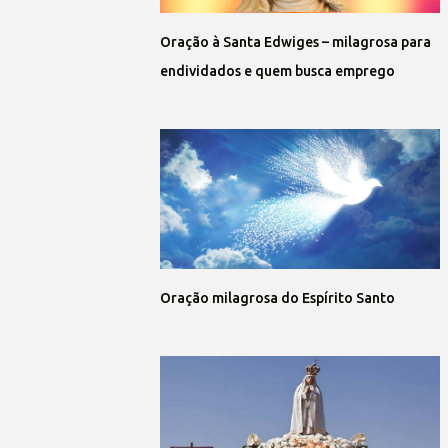
Oração à Santa Edwiges – milagrosa para
endividados e quem busca emprego
Oração milagrosa do Espírito Santo