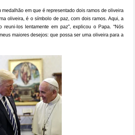
m medalhão em que é representado dois ramos de oliveira
a oliveira, é o símbolo de paz, com dois ramos. Aqui, a
do reuni-los lentamente em paz”, explicou o Papa. “Nós
meus maiores desejos: que possa ser uma oliveira para a