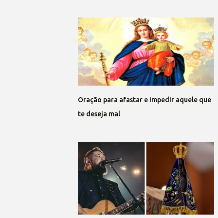
Oração para afastar e impedir aquele que
te deseja mal