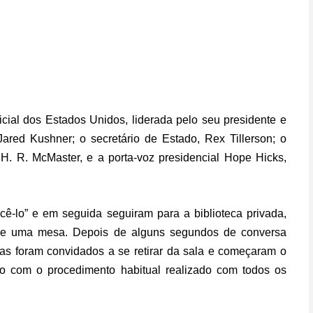
cial dos Estados Unidos, liderada pelo seu presidente e
 Jared Kushner; o secretário de Estado, Rex Tillerson; o
 H. R. McMaster, e a porta-voz presidencial Hope Hicks,
lo” e em seguida seguiram para a biblioteca privada,
 de uma mesa. Depois de alguns segundos de conversa
istas foram convidados a se retirar da sala e começaram o
sso com o procedimento habitual realizado com todos os