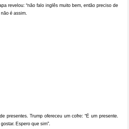
a revelou: “não falo inglês muito bem, então preciso de
e não é assim.
a de presentes. Trump ofereceu um cofre: “É um presente.
 gostar. Espero que sim”.