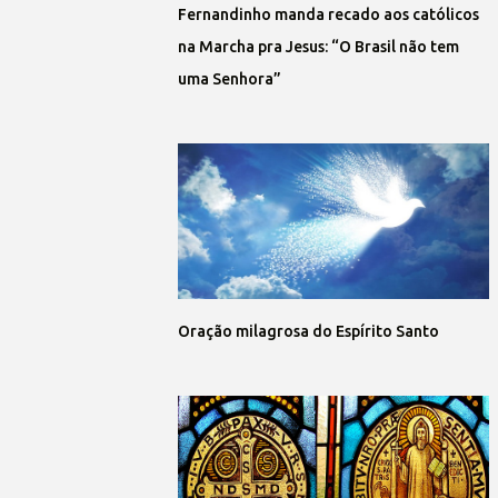
Fernandinho manda recado aos católicos
na Marcha pra Jesus: “O Brasil não tem
uma Senhora”
Oração milagrosa do Espírito Santo