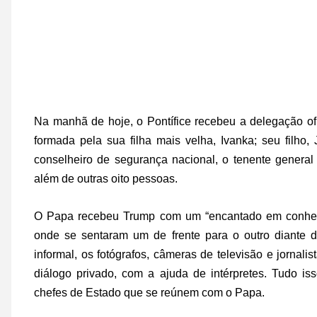
Na manhã de hoje, o Pontífice recebeu a delegação ofi
formada pela sua filha mais velha, Ivanka; seu filho,
conselheiro de segurança nacional, o tenente general
além de outras oito pessoas.
O Papa recebeu Trump com um “encantado em conhecê-
onde se sentaram um de frente para o outro diante
informal, os fotógrafos, câmeras de televisão e jornal
diálogo privado, com a ajuda de intérpretes. Tudo i
chefes de Estado que se reúnem com o Papa.