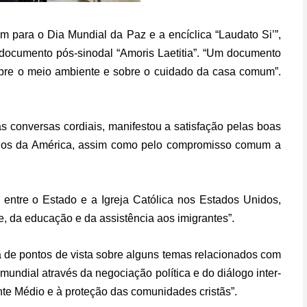
m para o Dia Mundial da Paz e a encíclica “Laudato Si’”,
 documento pós-sinodal “Amoris Laetitia”. “Um documento
sobre o meio ambiente e sobre o cuidado da casa comum”.
 conversas cordiais, manifestou a satisfação pelas boas
nidos da América, assim como pelo compromisso comum a
entre o Estado e a Igreja Católica nos Estados Unidos,
, da educação e da assistência aos imigrantes”.
 de pontos de vista sobre alguns temas relacionados com
mundial através da negociação política e do diálogo inter-
ente Médio e à proteção das comunidades cristãs”.