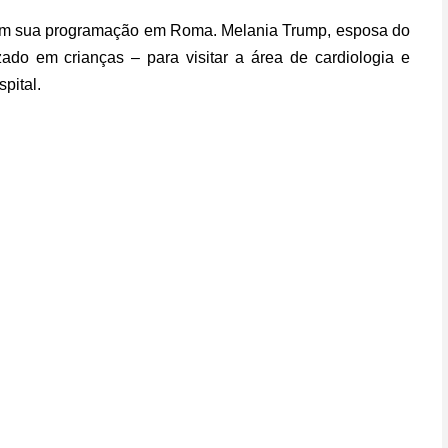
com sua programação em Roma. Melania Trump, esposa do
zado em crianças – para visitar a área de cardiologia e
pital.