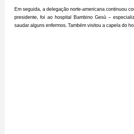
Em seguida, a delegação norte-americana continuou 
presidente, foi ao hospital Bambino Gesù – especiali
saudar alguns enfermos. Também visitou a capela do hos