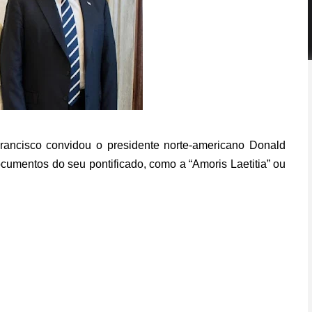
ancisco convidou o presidente norte-americano Donald
ocumentos do seu pontificado, como a “Amoris Laetitia” ou