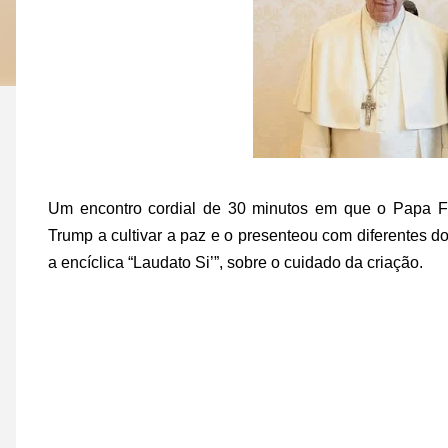
Um encontro cordial de 30 minutos em que o Papa Fr
Trump a cultivar a paz e o presenteou com diferentes d
a encíclica “Laudato Si’”, sobre o cuidado da criação.