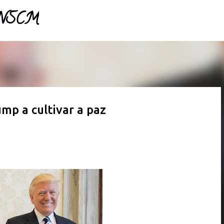
- NSCM
Pular para o conteúdo principal
mp a cultivar a paz