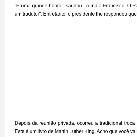
“É uma grande honra”, saudou Trump a Francisco. O Pap
um tradutor”. Entretanto, o presidente lhe respondeu qu
Depois da reunião privada, ocorreu a tradicional troc
Este é um livro de Martin Luther King. Acho que você vai