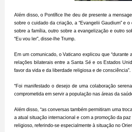
Além disso, o Pontífice lhe deu de presente a mensage
sobre o cuidado da criação, a “Evangelii Gaudium” e o
sobre a família, outro sobre a evangelização e outro 
“Eu vou ler”, disse-lhe Trump.
Em um comunicado, o Vaticano explicou que “durante as
relações bilaterais entre a Santa Sé e os Estados U
favor da vida e da liberdade religiosa e de consciência”.
“Foi manifestado o desejo de uma colaboração serena 
comprometida em servir a população nas áreas da saúde
Além disso, “as conversas também permitiram uma troca
a atual situação internacional e com a promoção da paz 
religioso, referindo-se especialmente à situação no Ori