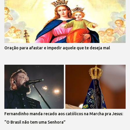
Oração para afastar e impedir aquele que te deseja mal
Fernandinho manda recado aos católicos na Marcha pra Jesus:
“O Brasil não tem uma Senhora”