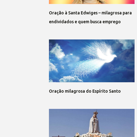
Oração à Santa Edwiges – milagrosa para
endividados e quem busca emprego
Oração milagrosa do Espírito Santo