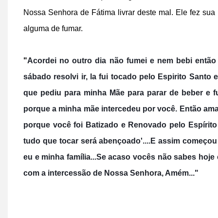
Nossa Senhora de Fátima livrar deste mal. Ele fez sua 
alguma de fumar.
"
Acordei no outro dia não fumei e nem bebi então
sábado resolvi ir, la fui tocado pelo Espirito Sant
que pediu para minha Mãe para parar de beber e 
porque a minha mãe intercedeu por você. Então am
porque você foi Batizado e Renovado pelo Espíri
tudo que tocar será abençoado'....E assim começou
eu e minha família...Se acaso vocês não sabes hoj
com a intercessão de Nossa Senhora, Amém..."