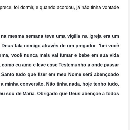
prece, foi dormir, e quando acordou, já não tinha vontade
 na mesma semana teve uma vigília na igreja era um
o e Deus fala comigo através de um pregador: 'hei você
fuma, você nunca mais vai fumar e bebe em sua vida
a como eu amo e leve esse Testemunho a onde passar
to Santo tudo que fizer em meu Nome será abençoado
 a minha conversão. Não tinha nada, hoje tenho tudo,
e eu sou de Maria. Obrigado que Deus abençoe a todos