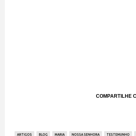
COMPARTILHE C
ARTIGOS
BLOG
MARIA
NOSSA SENHORA
TESTEMUNHO