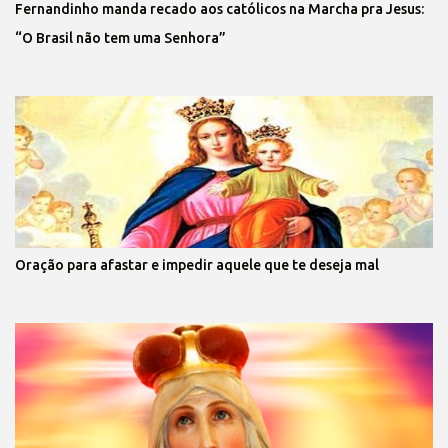
Fernandinho manda recado aos católicos na Marcha pra Jesus:
“O Brasil não tem uma Senhora”
Oração para afastar e impedir aquele que te deseja mal