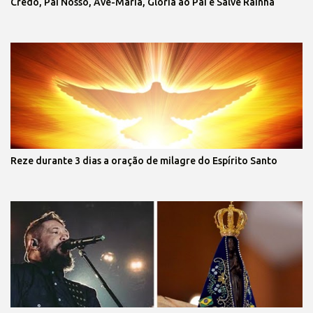
Credo, Pai Nosso, Ave-Maria, Glória ao Pai e Salve Rainha
Reze durante 3 dias a oração de milagre do Espírito Santo