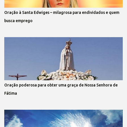
Oração à Santa Edwiges – milagrosa para endividados e quem
busca emprego
Oração poderosa para obter uma graça de Nossa Senhora de
Fátima