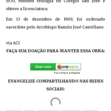
1970, estudou teologia no Colégio San José e
obteve a licenciatura.
Em 13 de dezembro de 1969, foi ordenado
sacerdote pelo Arcebispo Ramón José Castellano.
via ACI
FAÇA SUA DOAÇÃO PARA MANTER ESSA OBRA:
EVANGELIZE COMPARTILHANDO NAS REDES
SOCIAIS: