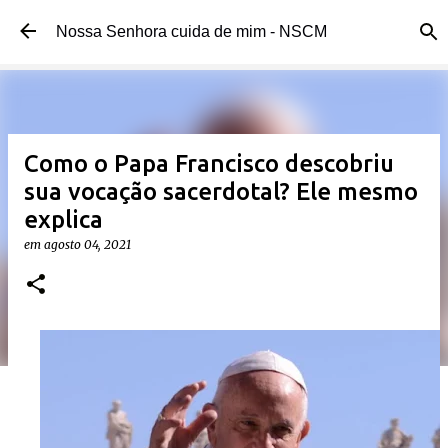
Pular para o conteúdo principal
Nossa Senhora cuida de mim - NSCM
Como o Papa Francisco descobriu
sua vocação sacerdotal? Ele mesmo
explica
em
agosto 04, 2021