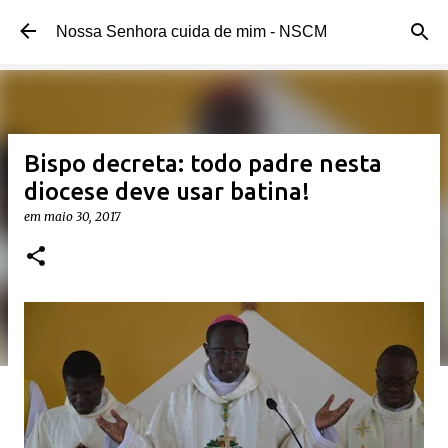
Pular para o conteúdo principal
Nossa Senhora cuida de mim - NSCM
Bispo decreta: todo padre nesta
diocese deve usar batina!
em
maio 30, 2017