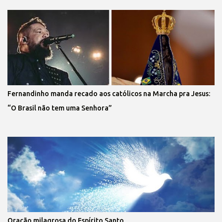
Fernandinho manda recado aos católicos na Marcha pra Jesus:
“O Brasil não tem uma Senhora”
Oração milagrosa do Espírito Santo