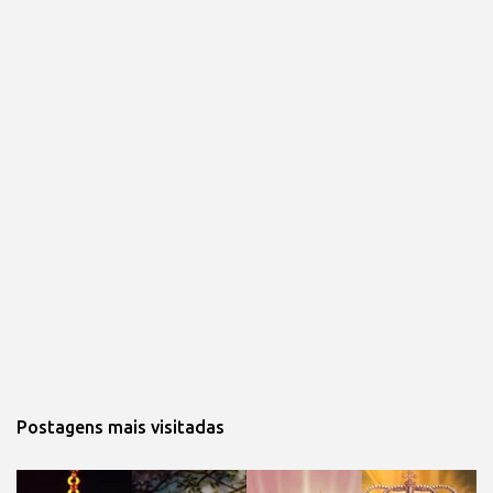
s
Postagens mais visitadas