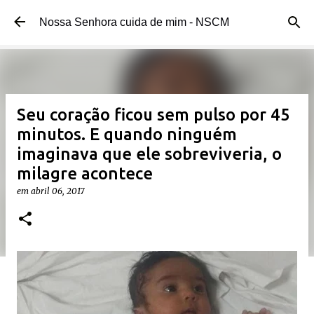
Pular para o conteúdo principal
Nossa Senhora cuida de mim - NSCM
Seu coração ficou sem pulso por 45
minutos. E quando ninguém
imaginava que ele sobreviveria, o
milagre acontece
em
abril 06, 2017