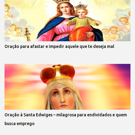
Oração para afastar e impedir aquele que te deseja mal
Oração à Santa Edwiges – milagrosa para endividados e quem
busca emprego