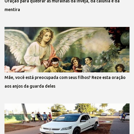
Oração para quebrar as muralhas da inveja, da calúnia e da
mentira
Mãe, você está preocupada com seus filhos? Reze esta oração
aos anjos da guarda deles