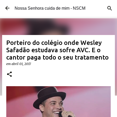
Pular para o conteúdo principal
Nossa Senhora cuida de mim - NSCM
Porteiro do colégio onde Wesley
Safadão estudava sofre AVC. E o
cantor paga todo o seu tratamento
em
abril 01, 2017