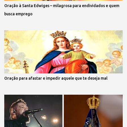
Oração à Santa Edwiges – milagrosa para endividados e quem
busca emprego
Oração para afastar e impedir aquele que te deseja mal