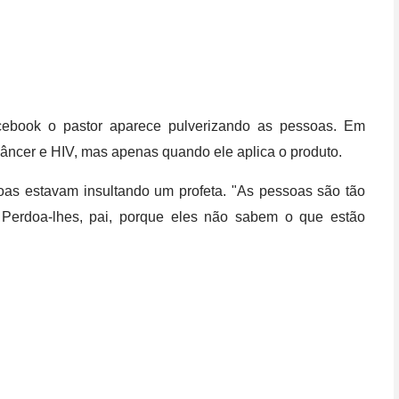
ebook o pastor aparece pulverizando as pessoas. Em
câncer e HIV, mas apenas quando ele aplica o produto.
ssoas estavam insultando um profeta. "As pessoas são tão
 Perdoa-lhes, pai, porque eles não sabem o que estão