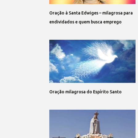
Oração à Santa Edwiges – milagrosa para
endividados e quem busca emprego
Oração milagrosa do Espírito Santo