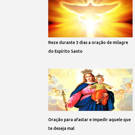
Reze durante 3 dias a oração de milagre
do Espírito Santo
Oração para afastar e impedir aquele que
te deseja mal