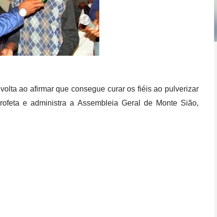
olta ao afirmar que consegue curar os fiéis ao pulverizar
profeta e administra a Assembleia Geral de Monte Sião,