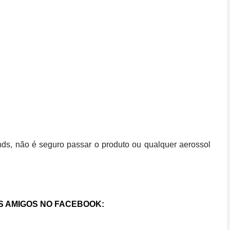
nds, não é seguro passar o produto ou qualquer aerossol
S AMIGOS NO FACEBOOK: