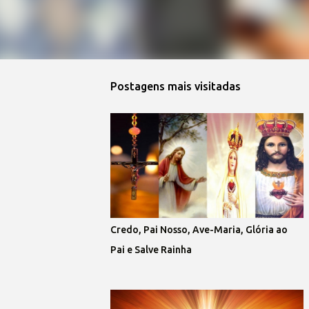
Postagens mais visitadas
Credo, Pai Nosso, Ave-Maria, Glória ao
Pai e Salve Rainha