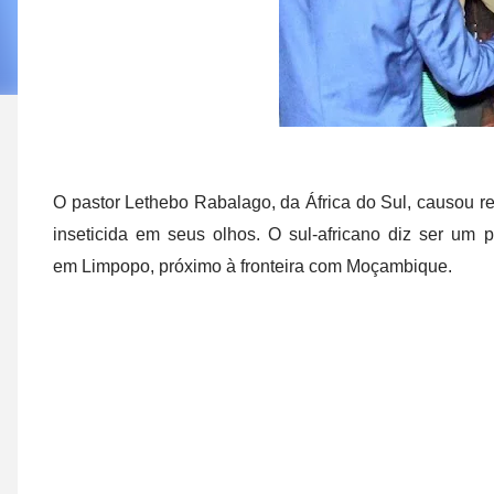
O pastor Lethebo Rabalago, da África do Sul, causou rev
inseticida em seus olhos. O sul-africano diz ser um 
em Limpopo, próximo à fronteira com Moçambique.