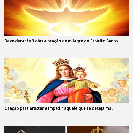
Reze durante 3 dias a oração de milagre do Espírito Santo
Oração para afastar e impedir aquele que te deseja mal