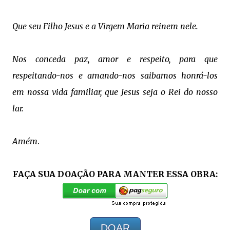
Que seu Filho Jesus e a Virgem Maria reinem nele.
Nos conceda paz, amor e respeito,
para que
respeitando-nos e amando-nos
saibamos honrá-los
em nossa vida familiar, q
ue Jesus seja o Rei do nosso
lar.
Amém
.
FAÇA SUA DOAÇÃO PARA MANTER ESSA OBRA:
DOAR