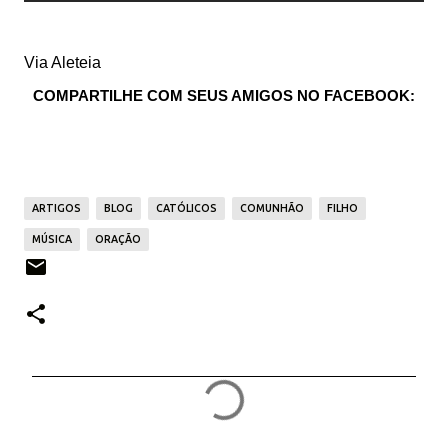
Via Aleteia
COMPARTILHE COM SEUS AMIGOS NO FACEBOOK:
ARTIGOS
BLOG
CATÓLICOS
COMUNHÃO
FILHO
MÚSICA
ORAÇÃO
C
o