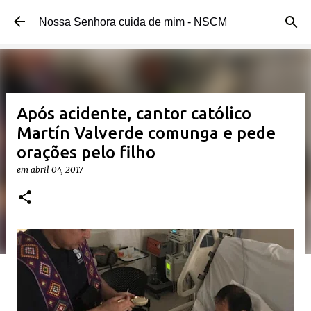
Pular para o conteúdo principal
Nossa Senhora cuida de mim - NSCM
Após acidente, cantor católico
Martín Valverde comunga e pede
orações pelo filho
em
abril 04, 2017