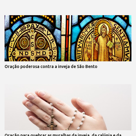
Oração poderosa contra a inveja de São Bento
Oração para quebrar as muralhas da inveja, da calúnia e da