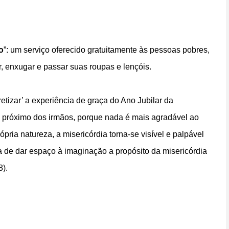
o
”: um serviço oferecido gratuitamente às pessoas pobres,
 enxugar e passar suas roupas e lençóis.
cretizar’ a experiência de graça do Ano Jubilar da
-se próximo dos irmãos, porque nada é mais agradável ao
pria natureza, a misericórdia torna-se visível e palpável
ra de dar espaço à imaginação a propósito da misericórdia
8).