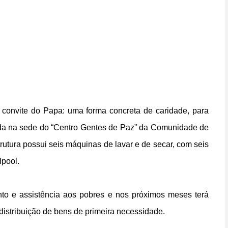
 convite do Papa: uma forma concreta de caridade, para
tuada na sede do “Centro Gentes de Paz” da Comunidade de
trutura possui seis máquinas de lavar e de secar, com seis
lpool.
nto e assistência aos pobres e nos próximos meses terá
distribuição de bens de primeira necessidade.