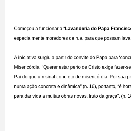
Começou a funcionar a “
Lavanderia do Papa Francisc
especialmente moradores de rua, para que possam lavar,
A iniciativa surgiu a partir do convite do Papa para ‘con
Misericórdia. “Querer estar perto de Cristo exige fazer
Pai do que um sinal concreto de misericórdia. Por sua pró
numa ação concreta e dinâmica” (n. 16), portanto, “é ho
para dar vida a muitas obras novas, fruto da graça”. (n. 1