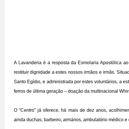
A Lavanderia é a resposta da Esmolaria Apostólica ao
restituir dignidade a estes nossos irmãos e irmãs. Si
Santo Egídio, e administrada por estes voluntários, a es
ferros de última geração – doação da multinacional Whir
O “Centro” já oferece, há mais de dez anos, acolhime
ainda duchas, barbeiro, armários, ambulatório médico e 