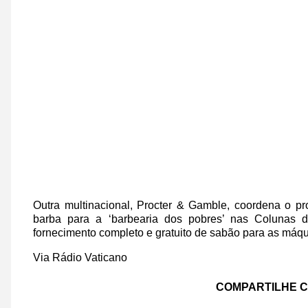
Outra multinacional, Procter & Gamble, coordena o p
barba para a ‘barbearia dos pobres’ nas Colunas 
fornecimento completo e gratuito de sabão para as máqu
Via Rádio Vaticano
C
OMPARTILHE 