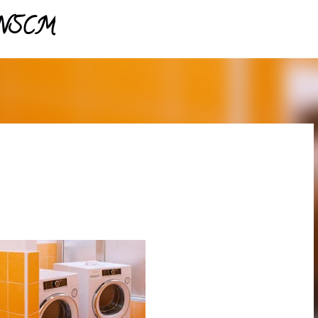
- NSCM
Pular para o conteúdo principal